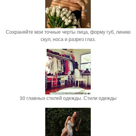
Сохраняйте мои точные черты лица, форму губ, линию
скул, носа и разрез глаз.
30 главных стилей одежды. Стили одежды