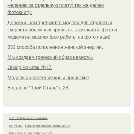
желанию за отдельную плату) так же делаю
фотокнигу!
Девочки, нам требуются модели для отработки
скорости объемных причесок таких как на фото и
модели на макияж (все работы на фото наши).
333 способа пополнения женской энергии.
Мы создаем греческий образ невесты.
Обзор макияж 2017.
Модели на плетение кос и причёски?
В салоне "Твой Стиль" с 28.
© 2026 Прическа и макияж
Контакты
Пользовательское соглашение
Политика конфидециальности