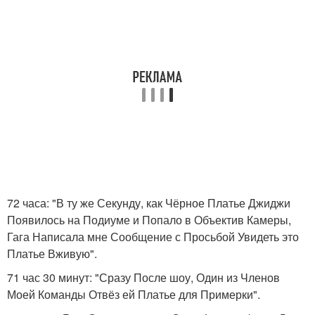
72 часа: "В ту же Секунду, как Чёрное Платье Джиджи
Появилось на Подиуме и Попало в Объектив Камеры,
Гага Написала мне Сообщение с Просьбой Увидеть это
Платье Вживую".
71 час 30 минут: "Сразу После шоу, Один из Членов
Моей Команды Отвёз ей Платье для Примерки".