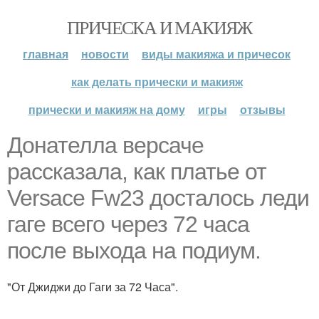
ПРИЧЕСКА И МАКИЯЖ
главная
новости
виды макияжа и причесок
как делать прически и макияж
прически и макияж на дому
игры
отзывы
Донателла версаче
рассказала, как платье от
Versace Fw23 досталось леди
гаге всего через 72 часа
после выхода на подиум.
"От Джиджи до Гаги за 72 Часа".