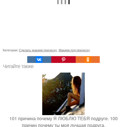
Категории:
Сделать макияж прическу
,
Макияж под прическу
Читайте также
101 причина почему Я ЛЮБЛЮ ТЕБЯ подруге. 100
причин почему ты моя лучшая подруга.