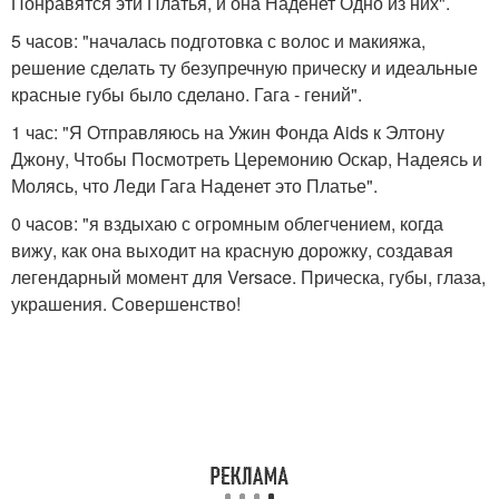
Понравятся эти Платья, и она Наденет Одно из них".
5 часов: "началась подготовка с волос и макияжа,
решение сделать ту безупречную прическу и идеальные
красные губы было сделано. Гага - гений".
1 час: "Я Отправляюсь на Ужин Фонда Aids к Элтону
Джону, Чтобы Посмотреть Церемонию Оскар, Надеясь и
Молясь, что Леди Гага Наденет это Платье".
0 часов: "я вздыхаю с огромным облегчением, когда
вижу, как она выходит на красную дорожку, создавая
легендарный момент для Versace. Прическа, губы, глаза,
украшения. Совершенство!