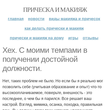
ПРИЧЕСКА И МАКИЯЖ
главная
новости
виды макияжа и причесок
как делать прически и макияж
прически и макияж на дому
игры
отзывы
Хех. С моими темпами в
получении достойной
должности.
Нет, таких проблем не было. Но если бы я реально мог
позволить себе (учитывая образование и опыт) что-то
высокооплачиваемое, поверьте, внешность - это
последнее, о чем бы я парился. Все решает ваш
настрой. Взгляд, мимика, осанка, походка, правильная