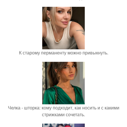
К старому перманенту можно привыкнуть.
Челка - шторка: кому подходит, как носить и с какими
стрижками сочетать.