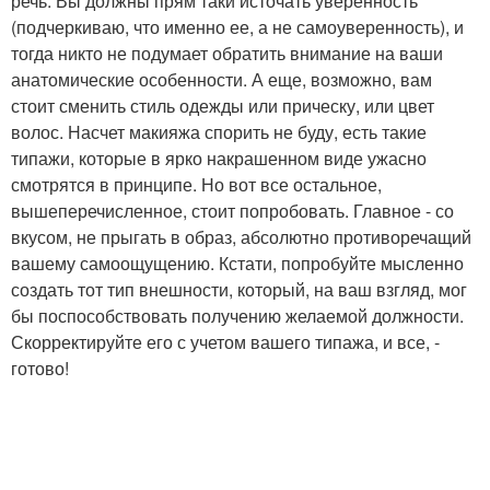
речь. Вы должны прям таки источать уверенность
(подчеркиваю, что именно ее, а не самоуверенность), и
тогда никто не подумает обратить внимание на ваши
анатомические особенности. А еще, возможно, вам
стоит сменить стиль одежды или прическу, или цвет
волос. Насчет макияжа спорить не буду, есть такие
типажи, которые в ярко накрашенном виде ужасно
смотрятся в принципе. Но вот все остальное,
вышеперечисленное, стоит попробовать. Главное - со
вкусом, не прыгать в образ, абсолютно противоречащий
вашему самоощущению. Кстати, попробуйте мысленно
создать тот тип внешности, который, на ваш взгляд, мог
бы поспособствовать получению желаемой должности.
Скорректируйте его с учетом вашего типажа, и все, -
готово!