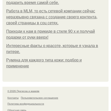
подарить время самой себе.
Работа в MLM, то есть сетевой компании сейчас
неразрывно связана с создание своего контента,
своей страницы в соц сетях.
Приходи к нам в прикиде в стиле 90 х и получай
подарки от руки вверх!
Интересные факты о красоте, которые я узнала в
питере.
Румяна для каждого типа кожи: подбор и
применение
© 2026 Прическа и макияж
Контакты
Пользовательское соглашение
Политика конфидециальности
Обратная связь