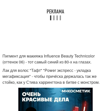
Пигмент для макияжа Influence Beauty Technicolor
(оттенок 06) - тот самый синий из 80-х на глазах.
Лак для волос "Тафт" "Power экспресс - укладка
мегафиксация" - чтобы причёска держалась так же
стойко, как у Стива харрингтона в битве с монстром.