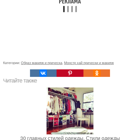
Категории:
Образ макияж и прическа
,
Монстр хай прически и макияж
Читайте также
30 главных стилей одежды. Стили одежды