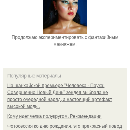
Продолжаю экспериментировать с фантазийным
макияжем.
Популярные материалы
На шанхайской премьере "Человека - Паука:
Совершенно Новый День" зендея выбрала не
просто очередной наряд, а настоящий артефакт
высокой моды.
Кому идет челка полукругом. Рекомендации
Фотосессия ко дню рождения, это прекрасный повод