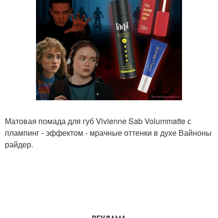
Матовая помада для губ Vivienne Sab Volummatte с
плампинг - эффектом - мрачные оттенки в духе Вайноны
райдер.