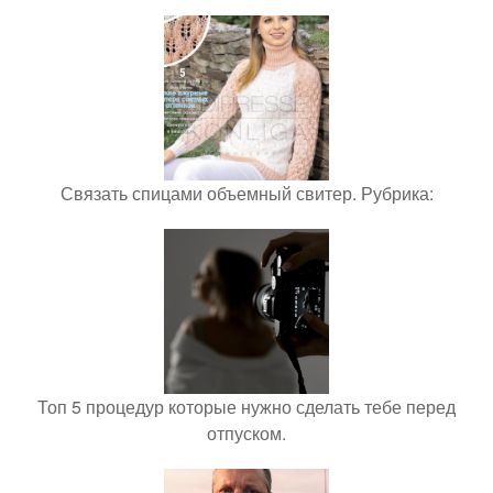
Связать спицами объемный свитер. Рубрика:
Топ 5 процедур которые нужно сделать тебе перед
отпуском.