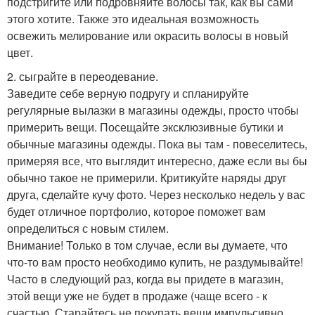
подстригите или подровняйте волосы так, как вы сами
этого хотите. Также это идеальная возможность
освежить мелирование или окрасить волосы в новый
цвет.
2. сыграйте в переодевание.
Заведите себе верную подругу и спланируйте
регулярные вылазки в магазины одежды, просто чтобы
примерить вещи. Посещайте эксклюзивные бутики и
обычные магазины одежды. Пока вы там - повеселитесь,
примеряя все, что выглядит интересно, даже если вы бы
обычно такое не примерили. Критикуйте наряды друг
друга, сделайте кучу фото. Через несколько недель у вас
будет отличное портфолио, которое поможет вам
определиться с новым стилем.
Внимание! Только в том случае, если вы думаете, что
что-то вам просто необходимо купить, не раздумывайте!
Часто в следующий раз, когда вы придете в магазин,
этой вещи уже не будет в продаже (чаще всего - к
счастью. Старайтесь не покупать вещи импульсивно,