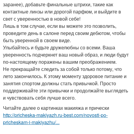
заранее), добавьте финальные штрихи, такие как
контактные линзы или дорогой парфюм, и выйдите в
свет с уверенностью в новой себе!
Лишь в том случае, если вы можете это позволить,
проведите день в салоне перед своим дебютом, чтобы
быть уверенной в своем виде.
Улыбайтесь и будьте дружелюбны со всеми. Ваша
уверенность подчеркнет ваш новый образ, и люди будут
по-настоящему поражены вашим преображением.
Не прекращайте следить за собой только потому, что
лето закончилось. К этому моменту здоровое питание и
занятия спортом должны стать привычкой. Просто
поддерживайте эти привычки и продолжайте выглядеть
и чувствовать себя лучше всего.
Читайте далее о картинках макияжа и прически
http://pricheska-makiyazh.ru-best.com/novosti-po-
pricheskam-i-makiyazhu/...