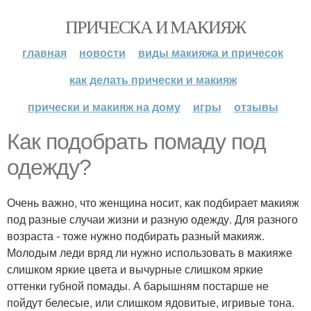
ПРИЧЕСКА И МАКИЯЖ
главная
новости
виды макияжа и причесок
как делать прически и макияж
прически и макияж на дому
игры
отзывы
Как подобрать помаду под
одежду?
Очень важно, что женщина носит, как подбирает макияж
под разные случаи жизни и разную одежду. Для разного
возраста - тоже нужно подбирать разный макияж.
Молодым леди вряд ли нужно использовать в макияже
слишком яркие цвета и вычурные слишком яркие
оттенки губной помады. А барышням постарше не
пойдут белесые, или слишком ядовитые, игривые тона.