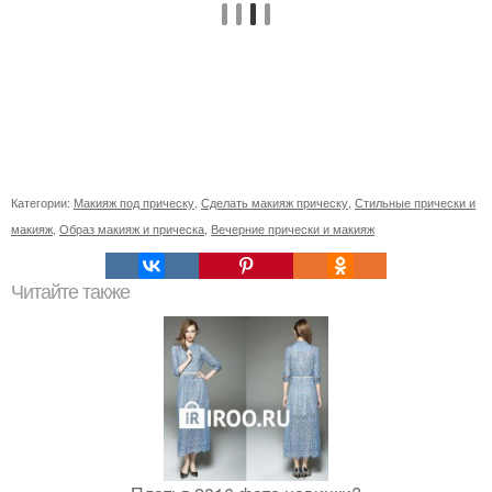
Категории:
Макияж под прическу
,
Сделать макияж прическу
,
Стильные прически и
макияж
,
Образ макияж и прическа
,
Вечерние прически и макияж
Читайте также