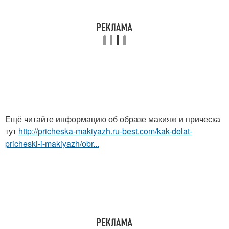
Ещё читайте информацию об образе макияж и прическа
тут
http://pricheska-makiyazh.ru-best.com/kak-delat-
pricheski-i-makiyazh/obr...