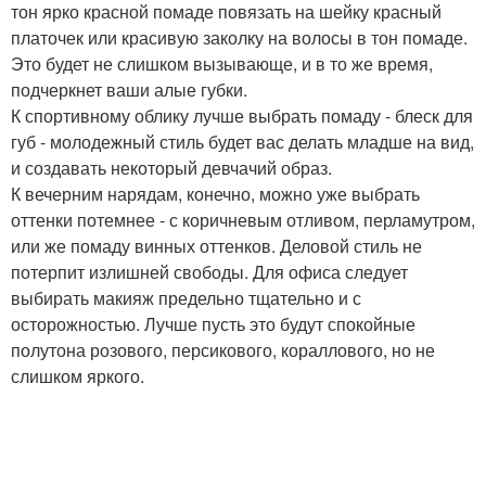
тон ярко красной помаде повязать на шейку красный
платочек или красивую заколку на волосы в тон помаде.
Это будет не слишком вызывающе, и в то же время,
подчеркнет ваши алые губки.
К спортивному облику лучше выбрать помаду - блеск для
губ - молодежный стиль будет вас делать младше на вид,
и создавать некоторый девчачий образ.
К вечерним нарядам, конечно, можно уже выбрать
оттенки потемнее - с коричневым отливом, перламутром,
или же помаду винных оттенков. Деловой стиль не
потерпит излишней свободы. Для офиса следует
выбирать макияж предельно тщательно и с
осторожностью. Лучше пусть это будут спокойные
полутона розового, персикового, кораллового, но не
слишком яркого.