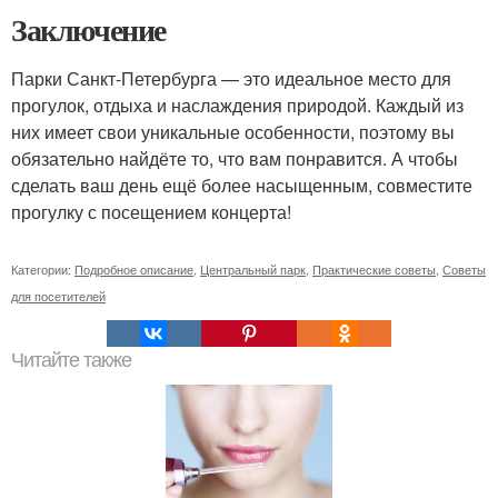
Заключение
Парки Санкт-Петербурга — это идеальное место для
прогулок, отдыха и наслаждения природой. Каждый из
них имеет свои уникальные особенности, поэтому вы
обязательно найдёте то, что вам понравится. А чтобы
сделать ваш день ещё более насыщенным, совместите
прогулку с посещением концерта!
Категории:
Подробное описание
,
Центральный парк
,
Практические советы
,
Советы
для посетителей
Читайте также