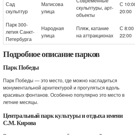
Современные
Сад
Матисова
С 10:0
скульптуры, арт-
скульптур
улица
20:00
объекты
Парк 300-
Народная
Пляж, катание
С 8:00
летия Санкт-
улица
на аттракционах
22:00
Петербурга
Подробное описание парков
Парк Победы
Парк Победы — это место, где можно насладиться
монументальной архитектурой и прогуляться вдоль
красивых фонтанов. Особенно популярно это место в
летние месяцы.
Центральный парк культуры и отдыха имени
С.М. Кирова