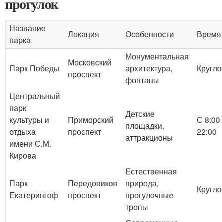
прогулок
Название
Локация
Особенности
Время
парка
Монументальная
Московский
Парк Победы
архитектура,
Кругло
проспект
фонтаны
Центральный
парк
Детские
культуры и
Приморский
С 8:00
площадки,
отдыха
проспект
22:00
аттракционы
имени С.М.
Кирова
Естественная
Парк
Передовиков
природа,
Кругло
Екатерингоф
проспект
прогулочные
тропы