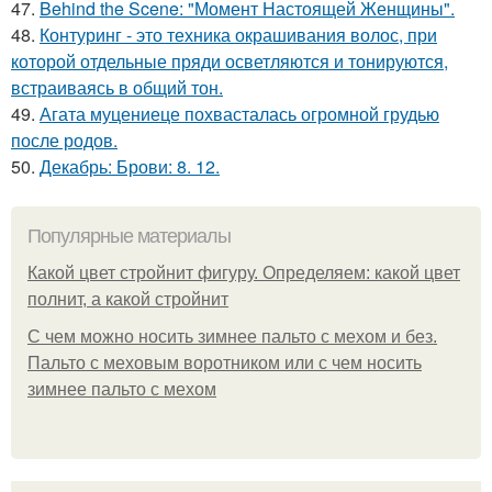
47.
Behind the Scene: "Момент Настоящей Женщины".
48.
Контуринг - это техника окрашивания волос, при
которой отдельные пряди осветляются и тонируются,
встраиваясь в общий тон.
49.
Агата муцениеце похвасталась огромной грудью
после родов.
50.
Декабрь: Брови: 8. 12.
Популярные материалы
Какой цвет стройнит фигуру. Определяем: какой цвет
полнит, а какой стройнит
C чем можно носить зимнее пальто с мехом и без.
Пальто с меховым воротником или с чем носить
зимнее пальто с мехом