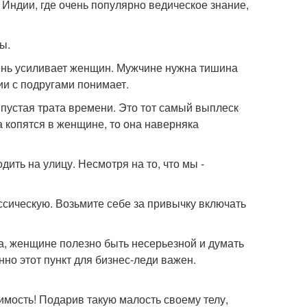
 Индии, где очень популярно ведическое знание,
ы.
ень усиливает женщин. Мужчине нужна тишина
и с подругами понимает.
е пустая трата времени. Это тот самый выплеск
 копятся в женщине, то она наверняка
дить на улицу. Несмотря на то, что мы -
ссическую. Возьмите себе за привычку включать
а, женщине полезно быть несерьезной и думать
но этот пункт для бизнес-леди важен.
димость! Подарив такую малость своему телу,