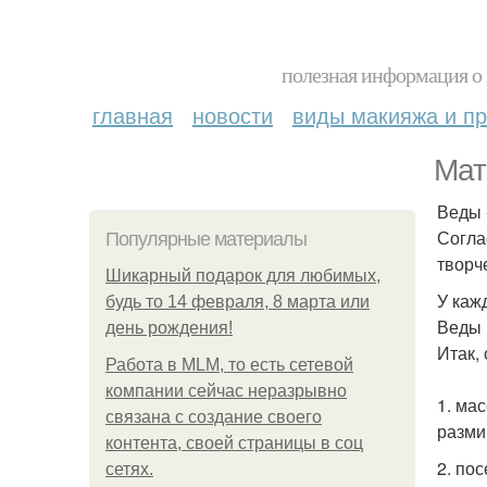
полезная информация о 
главная
новости
виды макияжа и пр
Мат
Веды 
Согла
Популярные материалы
творч
Шикарный подарок для любимых,
У каж
будь то 14 февраля, 8 марта или
Веды 
день рождения!
Итак,
Работа в MLM, то есть сетевой
компании сейчас неразрывно
1. ма
связана с создание своего
разми
контента, своей страницы в соц
2. по
сетях.