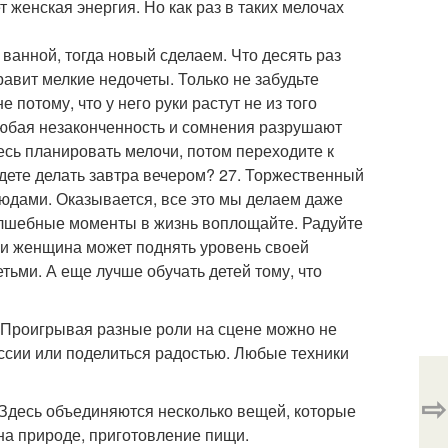
 женская энергия. Но как раз в таких мелочах
ванной, тогда новый сделаем. Что десять раз
авит мелкие недочеты. Только не забудьте
е потому, что у него руки растут не из того
любая незаконченность и сомнения разрушают
есь планировать мелочи, потом переходите к
дете делать завтра вечером? 27. Торжественный
людами. Оказывается, все это мы делаем даже
волшебные моменты в жизнь воплощайте. Радуйте
ьми женщина может поднять уровень своей
етьми. А еще лучше обучать детей тому, что
. Проигрывая разные роли на сцене можно не
ессии или поделиться радостью. Любые техники
⇨
. Здесь объединяются несколько вещей, которые
на природе, приготовление пищи.