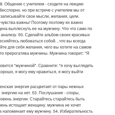
8. Общение с учителем - сходите на лекцию
 бесспорно. но при встрече с учителем мы от
 записывайте свои мысли, желания, цели.
 чувства важны! Поэтому поэтому их важно
ена выплеснуть ее на мужчину. Что что само по
 анализу. 50. Сделайте альбом своих красивых
есняйтесь любоваться собой. , что вы всегда
те для себя желания, чего вы хотите на самом
 это прерогатива мужчины. Мужчина говорит: "Я
овится "мужчиной". Сравните: "я хочу выглядеть
хорошо, я могу ему нравиться, я могу выйти
Женская энергия расцветает от пары нежных
энергию на нет. 53. Послушание - споры,
овень энергии. Старайтесь старайтесь быть
чень истощает женщину. мужчина не хочет
а напоминает ему мужчину. 54. Избирательность