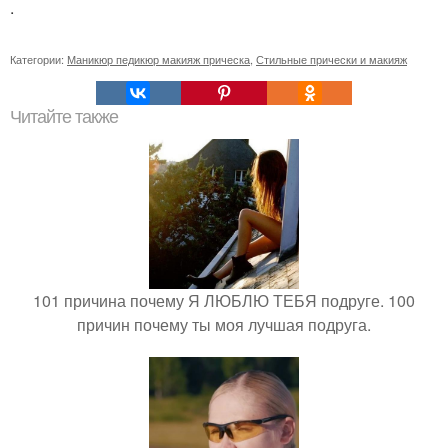
.
Категории:
Маникюр педикюр макияж прическа
,
Стильные прически и макияж
Читайте также
101 причина почему Я ЛЮБЛЮ ТЕБЯ подруге. 100
причин почему ты моя лучшая подруга.