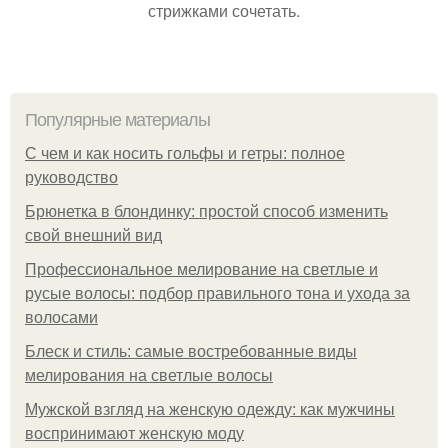
стрижками сочетать.
Популярные материалы
С чем и как носить гольфы и гетры: полное
руководство
Брюнетка в блондинку: простой способ изменить
свой внешний вид
Профессиональное мелирование на светлые и
русые волосы: подбор правильного тона и ухода за
волосами
Блеск и стиль: самые востребованные виды
мелирования на светлые волосы
Мужской взгляд на женскую одежду: как мужчины
воспринимают женскую моду