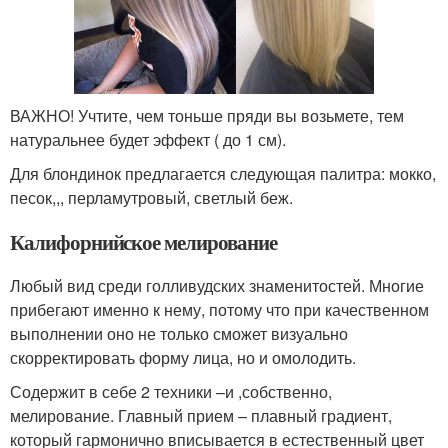
ВАЖНО! Учтите, чем тоньше пряди вы возьмете, тем
натуральнее будет эффект ( до 1 см).
Для блондинок предлагается следующая палитра: мокко,
песок,,, перламутровый, светлый беж.
Калифорнийское мелирование
Любый вид среди голливудских знаменитостей. Многие
прибегают именно к нему, потому что при качественном
выполнении оно не только сможет визуально
скорректировать форму лица, но и омолодить.
Содержит в себе 2 техники –и ,собственно,
мелирование. Главный прием – плавный градиент,
который гармонично вписывается в естественный цвет