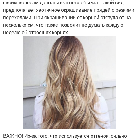
своим волосам дополнительного объема. Такой вид
предполагает хаотичное окрашивание прядей с резкими
переходами. При окрашивании от корней отступают на
несколько см, что также позволит не думать каждую
неделю об отросших корнях.
ВАЖНО! Из-за того, что используется оттенок, сильно