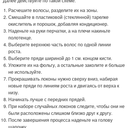
Далее действуйте по такой схеме:
Расчешите волосы, разделите их на зоны.
Смешайте в пластиковой (стеклянной) тарелке
окислитель и порошок, добавляя кондиционер.
Наденьте на руки перчатки, а на плечи накиньте
полотенце.
Выберите верхнюю часть волос по одной линии
роста.
Выберите пряди шириной до 1 см. концом кисти.
Уложите их на фольгу, а остальные заколите и больше
не используйте.
Прокрашивать локоны нужно сверху вниз, набирая
новые пряди по линиям роста и двигаясь от верха к
низу.
Начинать лучше с передних прядей.
При наборе случайных локонов следите, чтобы они не
были расположены слишком близко друг к другу.
После завершения процесса наденьте на голову
шапочку.