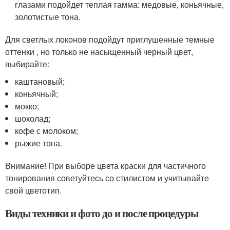
глазами подойдет теплая гамма: медовые, коньячные,
золотистые тона.
Для светлых локонов подойдут приглушенные темные
оттенки , но только не насыщенный черный цвет,
выбирайте:
каштановый;
коньячный;
мокко;
шоколад;
кофе с молоком;
рыжие тона.
Внимание! При выборе цвета краски для частичного
тонирования советуйтесь со стилистом и учитывайте
свой цветотип.
Виды техники и фото до и после процедуры