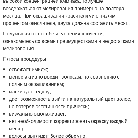
высокой концентрацией аммиака, то лучше
воздержаться от мелирования примерно на полтора
месяца. При окрашивании красителями с низким
процентом окислителя, пауза должна составить месяц.
Подумывая о способе изменения прически,
ознакомьтесь со всеми преимуществами и недостатками
мелирования.
Плюсы процедуры:
освежает имидж;
менее активно вредит волосам, по сравнению с
полным окрашиванием;
маскирует седину;
дает возможность выйти на натуральный цвет волос,
не потеряв эстетичности прически;
визуально омолаживает;
нет необходимости корректировать окраску каждый
месяц;
волосы выглядят более объемно.