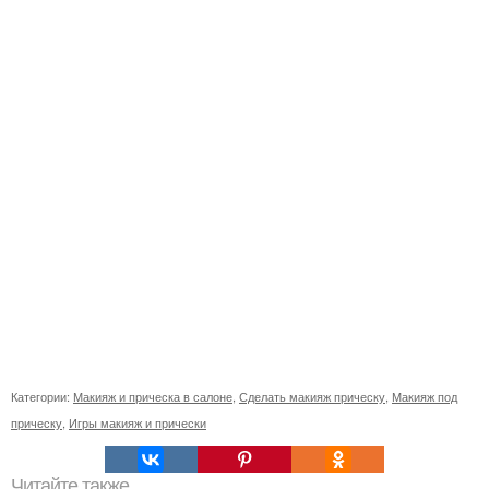
Категории:
Макияж и прическа в салоне
,
Сделать макияж прическу
,
Макияж под
прическу
,
Игры макияж и прически
Читайте также