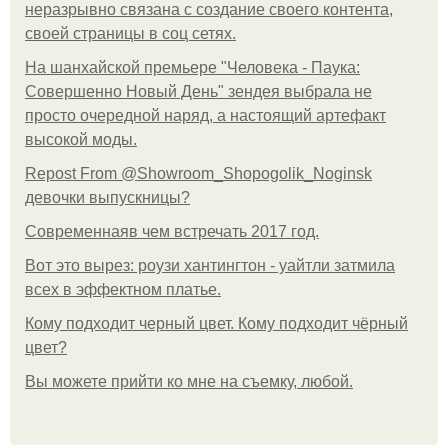
неразрывно связана с создание своего контента,
своей страницы в соц сетях.
На шанхайской премьере "Человека - Паука:
Совершенно Новый День" зендея выбрала не
просто очередной наряд, а настоящий артефакт
высокой моды.
Repost From @Showroom_Shopogolik_Noginsk
девочки выпускницы?
Современнаяв чем встречать 2017 год.
Вот это вырез: роузи хантингтон - уайтли затмила
всех в эффектном платьe.
Кому подходит черный цвет. Кому подходит чёрный
цвет?
Вы можете прийти ко мне на съемку, любой.