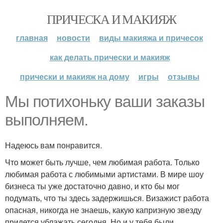
ПРИЧЕСКА И МАКИЯЖ
главная
новости
виды макияжа и причесок
как делать прически и макияж
прически и макияж на дому
игры
отзывы
Мы потихоньку ваши заказы
выполняем.
Надеюсь вам понравится.
Что может быть лучше, чем любимая работа. Только
любимая работа с любимыми артистами. В мире шоу
бизнеса ты уже достаточно давно, и кто бы мог
подумать, что ты здесь задержишься. Визажист работа
опасная, никогда не знаешь, какую капризную звезду
придется ублажать сегодня. Но и у тебя были