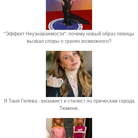
"Эффект Неузнаваемости": почему новый образ певицы
вызвал споры о гранях возможного?
Я Таня Гилева - визажист и стилист по прическам города
Тюмени.