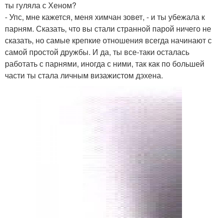
ты гуляла с Хеном?
- Упс, мне кажется, меня химчан зовет, - и ты убежала к
парням. Сказать, что вы стали странной парой ничего не
сказать, но самые крепкие отношения всегда начинают с
самой простой дружбы. И да, ты все-таки осталась
работать с парнями, иногда с ними, так как по большей
части ты стала личным визажистом дэхена.