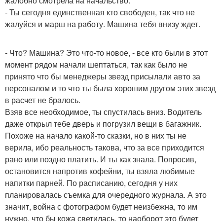
жалобно смотрела на начальство.
- Ты сегодня единственная кто свободен, так что не
жалуйся и марш на работу. Машина тебя внизу ждет.
- Что? Машина? Это что-то новое, - все кто были в этот
момент рядом начали шептаться, так как было не
принято что бы менеджеры звезд присылали авто за
персоналом и то что ты была хорошим другом этих звезд
в расчет не бралось.
Взяв все необходимое, ты спустилась вниз. Водитель
даже открыл тебе дверь и погрузил вещи в багажник.
Похоже на начало какой-то сказки, но в них ты не
верила, ибо реальность такова, что за все приходится
рано или поздно платить. И ты как знала. Попросив,
остановится напротив кофейни, ты взяла любимые
напитки парней. По расписанию, сегодня у них
планировалась съемка для очередного журнала. А это
значит, война с фотографом будет неизбежна, то им
нужно, что бы кожа светилась, то наоборот это будет