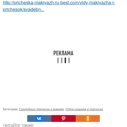
http://pricheska-makiyazh.ru-best.com/vidy-makiyazha-i-
prichesok/svadebn...
Категории:
Свадебные прически и макияж
,
Образ макияж и прическа
Читайте также