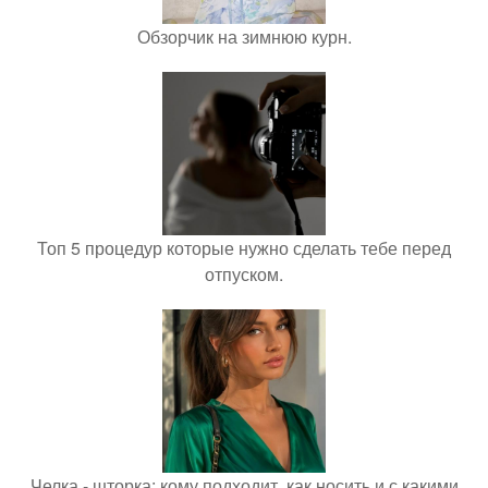
Обзорчик на зимнюю курн.
Топ 5 процедур которые нужно сделать тебе перед
отпуском.
Челка - шторка: кому подходит, как носить и с какими