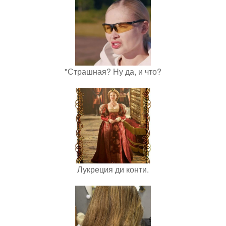
"Страшная? Ну да, и что?
Лукреция ди конти.