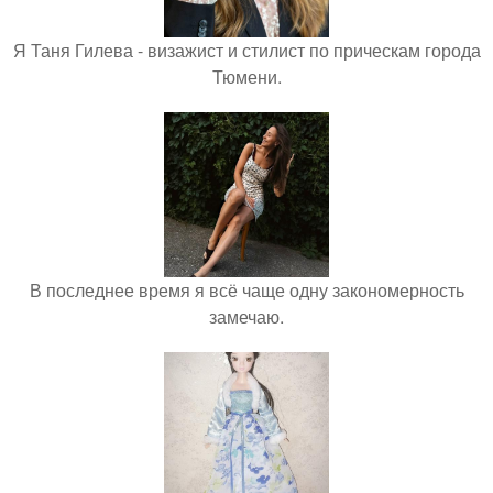
Я Таня Гилева - визажист и стилист по прическам города
Тюмени.
В последнее время я всё чаще одну закономерность
замечаю.