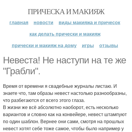
ПРИЧЕСКА И МАКИЯЖ
главная
новости
виды макияжа и причесок
как делать прически и макияж
прически и макияж на дому
игры
отзывы
Невеста! Не наступи на те же
"Грабли".
Время от времени я свадебные журналы листаю. И
знаете что, там образы невест настолько разнообразны,
что разбегаются от всего этого глаза.
В жизни же всё абсолютно наоборот, есть несколько
вариантов и словно как на конвейере, невест штампуют
по один шаблон. Вернее они сами, смотря на прошлых
невест хотят себе тоже самое, чтобы было например у