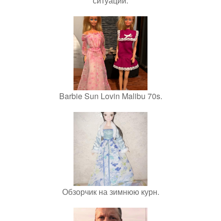
ситуации.
Barbie Sun Lovin Malibu 70s.
Обзорчик на зимнюю курн.