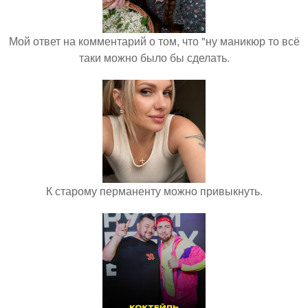
Мой ответ на комментарий о том, что "ну маникюр то всё
таки можно было бы сделать.
К старому перманенту можно привыкнуть.