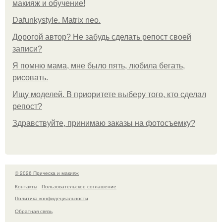
макияж и обучение!
Dafunkystyle. Matrix neo.
Дорогой автор? Не забудь сделать репост своей
записи?
Я помню мама, мне было пять, любила бегать,
рисовать.
Ищу моделей. В приоритете выберу того, кто сделал
репост?
Здравствуйте, принимаю заказы на фотосъемку?
© 2026 Прическа и макияж
Контакты
Пользовательское соглашение
Политика конфидециальности
Обратная связь