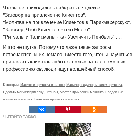
Чтобы не приходилось набирать в яндексе:
"Заговор на привлечение Клиентов".
"Молитва на привлечение Клиентов в Парикмахерскую".
"Заговор, Чтоб Клиентов Было Много".
"Ритуалы и Талисманы - как Увеличить Прибыль" ….
И это не шутка. Потому что даже такие запросы
встречаются. И их немало. Вместо того, чтобы научиться
привлекать клиентов либо воспользоваться помощью
профессионалов, люди ищут волшебный способ.
Категории:
Макияж и прическа в салоне
,
Маникюр педикюр макияж прическа
,
Сделать макияж прическу
,
Отзывы
,
Мастер причесок и макияжа
,
Свадебные
прически и макияж
,
Вечерние прически и макияж
Читайте также