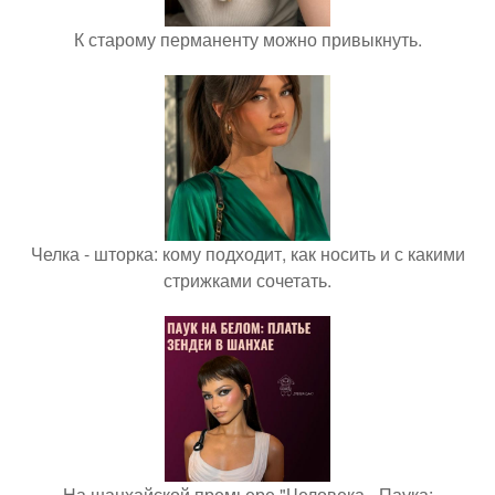
К старому перманенту можно привыкнуть.
Челка - шторка: кому подходит, как носить и с какими
стрижками сочетать.
На шанхайской премьере "Человека - Паука: