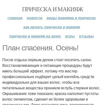
ПРИЧЕСКА И МАКИЯЖ
главная
новости
виды макияжа и причесок
как делать прически и макияж
прически и макияж на дому
игры
отзывы
План спасения. Осень!
После отдыха первым делом стоит посетить салон.
Восстанавливающие и питающие процедуры будут
иметь больший эффект, потому что мастер
профессионально подберет целый коктейль средств
индивидуально для ваших волос, чтобы все
питательные вещества проникли вглубь стержня волос.
Окрашивание тоже показано: краска наполнит пустоты
волос пигментом, сделает их более здоровыми и
увлажненными. Дома останется лишь поддерживать