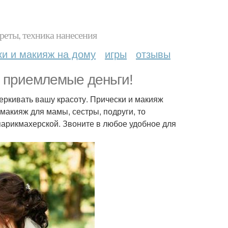
реты, техника нанесения
ки и макияж на дому
игры
отзывы
 приемлемые деньги!
еркивать вашу красоту. Прически и макияж
 макияж для мамы, сестры, подруги, то
 парикмахерской. Звоните в любое удобное для