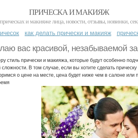
ПРИЧЕСКА И МАКИЯЖ
прическах и макияже лица, новости, отзывы, новинки, сек
ичесок
как делать прически и макияж
причес
лаю вас красивой, незабываемой за
ру стиль прически и макияжа, которые будут особенно подч
 сложности. В том случае, если вы хотите сделать прическу
оримся о цене на месте, цена будет ниже чем в салоне или
ремя