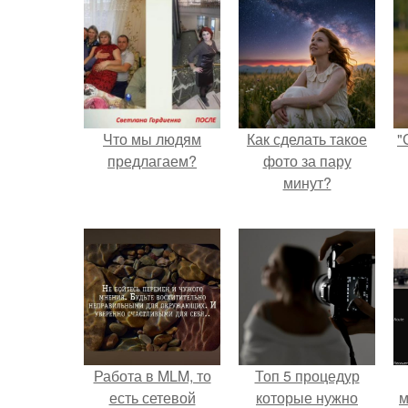
Что мы людям
Как сделать такое
"
предлагаем?
фото за пару
минут?
Работа в MLM, то
Топ 5 процедур
есть сетевой
которые нужно
м