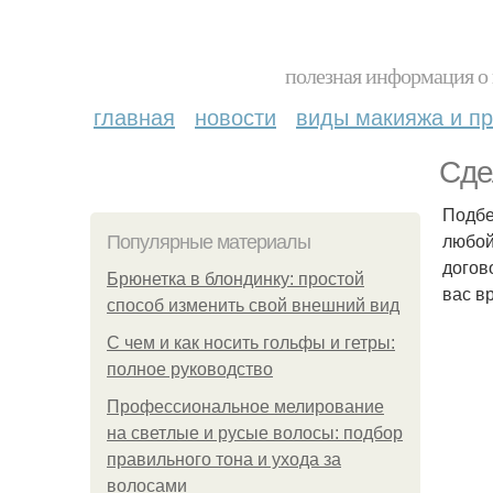
полезная информация о 
главная
новости
виды макияжа и пр
Сде
Подбе
любой
Популярные материалы
догов
Брюнетка в блондинку: простой
вас в
способ изменить свой внешний вид
С чем и как носить гольфы и гетры:
полное руководство
Профессиональное мелирование
на светлые и русые волосы: подбор
правильного тона и ухода за
волосами