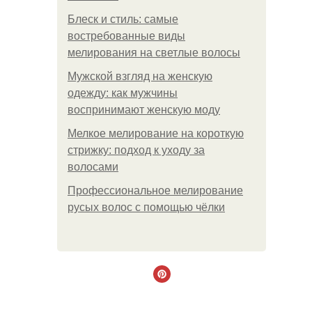
Блеск и стиль: самые
востребованные виды
мелирования на светлые волосы
Мужской взгляд на женскую
одежду: как мужчины
воспринимают женскую моду
Мелкое мелирование на короткую
стрижку: подход к уходу за
волосами
Профессиональное мелирование
русых волос с помощью чёлки