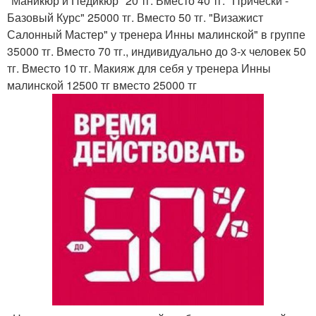
"Маникюр и Педикюр" 20 тг. Вместо 40 тг. "Прически -
Базовый Курс" 25000 тг. Вместо 50 тг. "Визажист
Салонный Мастер" у тренера Инны малинской" в группе
35000 тг. Вместо 70 тг., индивидуально до 3-х человек 50
тг. Вместо 10 тг. Макияж для себя у тренера Инны
малинской 12500 тг вместо 25000 тг