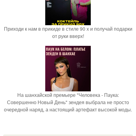
Приходи к нам в прикиде в стиле 90 х и получай подарки
от руки вверх!
На шанхайской премьере "Человека - Паука:
Совершенно Новый День" зендея выбрала не просто
очередной наряд, а настоящий артефакт высокой моды.