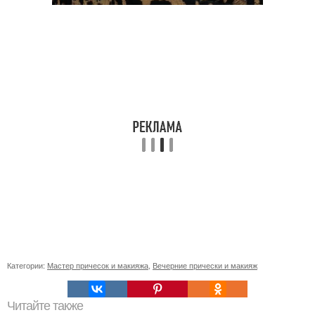
Категории:
Мастер причесок и макияжа
,
Вечерние прически и макияж
Читайте также