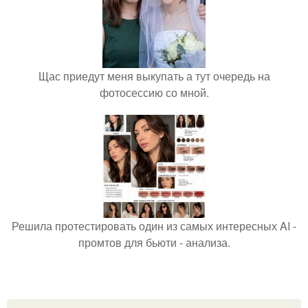
Щас приедут меня выкупать а тут очередь на
фотосессию со мной.
Решила протестировать один из самых интересных AI -
промтов для бьюти - анализа.