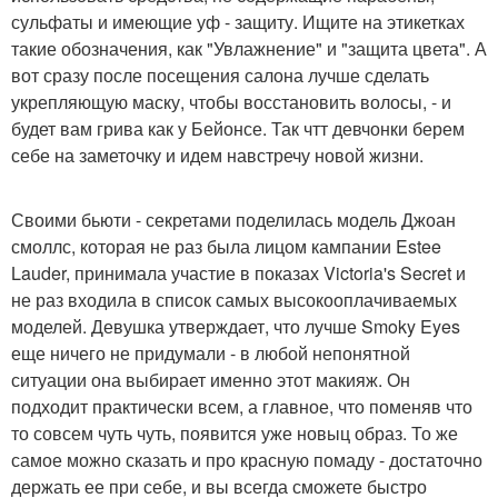
сульфаты и имеющие уф - защиту. Ищите на этикетках
такие обозначения, как "Увлажнение" и "защита цвета". А
вот сразу после посещения салона лучше сделать
укрепляющую маску, чтобы восстановить волосы, - и
будет вам грива как у Бейонсе. Так чтт девчонки берем
себе на заметочку и идем навстречу новой жизни.
Своими бьюти - секретами поделилась модель Джоан
смоллс, которая не раз была лицом кампании Estee
Lauder, принимала участие в показах Victoria's Secret и
не раз входила в список самых высокооплачиваемых
моделей. Девушка утверждает, что лучше Smoky Eyes
еще ничего не придумали - в любой непонятной
ситуации она выбирает именно этот макияж. Он
подходит практически всем, а главное, что поменяв что
то совсем чуть чуть, появится уже новыц образ. То же
самое можно сказать и про красную помаду - достаточно
держать ее при себе, и вы всегда сможете быстро