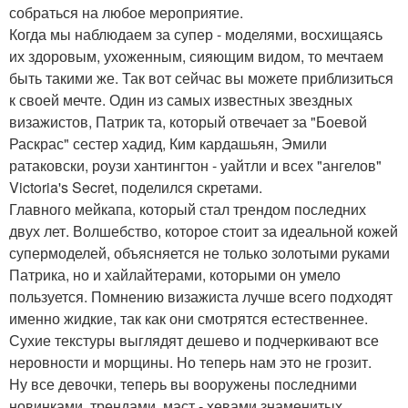
собраться на любое мероприятие.
Когда мы наблюдаем за супер - моделями, восхищаясь
их здоровым, ухоженным, сияющим видом, то мечтаем
быть такими же. Так вот сейчас вы можете приблизиться
к своей мечте. Один из самых известных звездных
визажистов, Патрик та, который отвечает за "Боевой
Раскрас" сестер хадид, Ким кардашьян, Эмили
ратаковски, роузи хантингтон - уайтли и всех "ангелов"
Victoria's Secret, поделился скретами.
Главного мейкапа, который стал трендом последних
двух лет. Волшебство, которое стоит за идеальной кожей
супермоделей, объясняется не только золотыми руками
Патрика, но и хайлайтерами, которыми он умело
пользуется. Помнению визажиста лучше всего подходят
именно жидкие, так как они смотрятся естественнее.
Сухие текстуры выглядят дешево и подчеркивают все
неровности и морщины. Но теперь нам это не грозит.
Ну все девочки, теперь вы вооружены последними
новинками, трендами, маст - хевами знаменитых