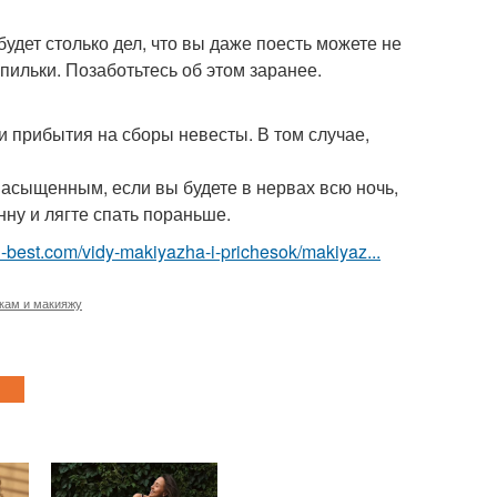
будет столько дел, что вы даже поесть можете не
пильки. Позаботьтесь об этом заранее.
и прибытия на сборы невесты. В том случае,
 насыщенным, если вы будете в нервах всю ночь,
ну и лягте спать пораньше.
u-best.com/vidy-makiyazha-i-prichesok/makiyaz...
кам и макияжу