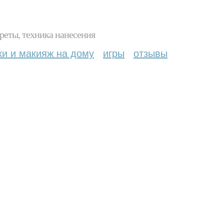
реты, техника нанесения
ки и макияж на дому
игры
отзывы