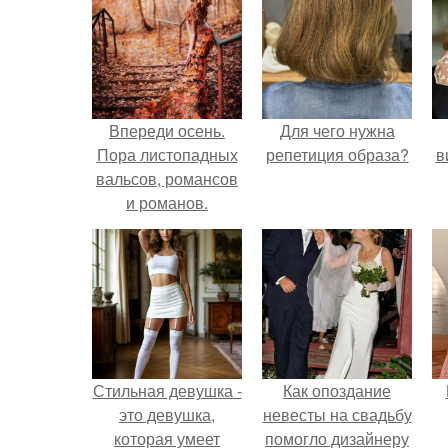
Впереди осень.
Для чего нужна
Пора листопадных
репетиция образа?
в
вальсов, романсов
и романов.
Стильная девушка -
Как опоздание
это девушка,
невесты на свадьбу
которая умеет
помогло дизайнеру