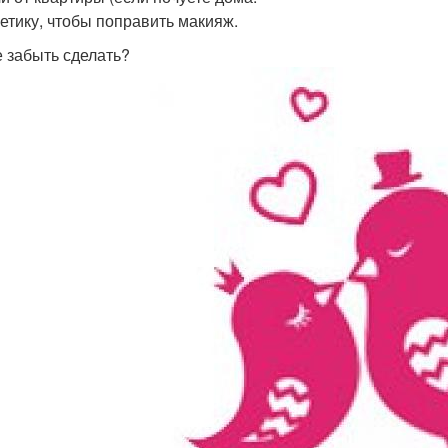
метику, чтобы поправить макияж.
е забыть сделать?