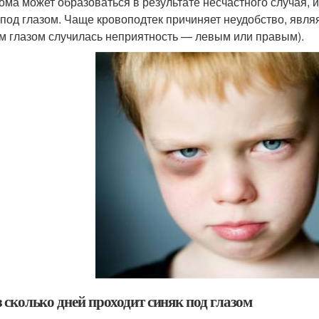
ома может образоваться в результате несчастного случая, и
 под глазом. Чаще кровоподтек причиняет неудобство, являя
им глазом случилась неприятность — левым или правым).
 сколько дней проходит синяк под глазом