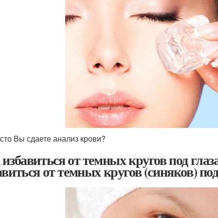
асто Вы сдаете анализ крови?
 избавиться от темных кругов под глаз
авиться от темных кругов (синяков) по