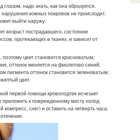
 глазом, надо знать, как она образуется.
е нарушения кожных покровов не происходит,
может выйти наружу.
яет возраст пострадавшего, состояние
ссов, протекающих в тканях, и зависит от
 поэтому цвет становится красноватым;
ия, оттенок меняется на фиолетово-синий;
ом пигмента оттенок становится зеленоватым;
желтый цвет.
нной первой помощи кровоподтек исчезает
ы приложить к поврежденному месту холод
 компресс, снег) и оставить на четверть часа.
вотечение.