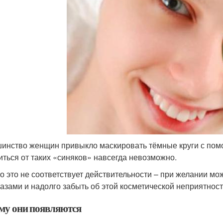
инство женщин привыкло маскировать тёмные круги с помо
иться от таких «синяков» навсегда невозможно.
о это не соответствует действительности – при желании м
лазами и надолго забыть об этой косметической неприятност
му они появляются