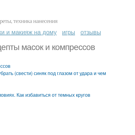
реты, техника нанесения
ки и макияж на дому
игры
отзывы
ецепты масок и компрессов
ессов
брать (свести) синяк под глазом от удара и чем
овиях. Как избавиться от темных кругов