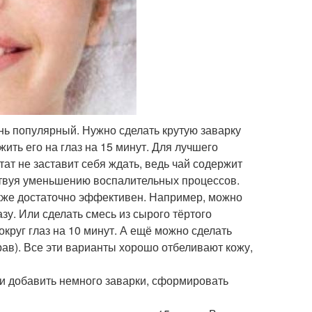
нь популярный. Нужно сделать крутую заварку
жить его на глаз на 15 минут. Для лучшего
ат не заставит себя ждать, ведь чай содержит
твуя уменьшению воспалительных процессов.
кже достаточно эффективен. Например, можно
зу. Или сделать смесь из сырого тёртого
округ глаз на 10 минут. А ещё можно сделать
рав). Все эти варианты хорошо отбеливают кожу,
и добавить немного заварки, сформировать