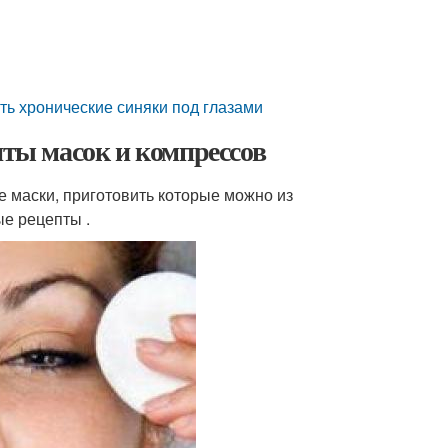
ить хронические синяки под глазами
пты масок и компрессов
 маски, приготовить которые можно из
е рецепты .