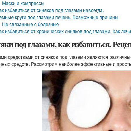
Маски и компрессы
ак избавиться от синяков под глазами навсегда.
емные круги под глазами печень. Возможные причины
Не связанные с болезнью
ак избавиться от хронических синяков под глазами. Как леч
яки под глазами, как избавиться. Реце
ми средствами от синяков под глазами являются различные
чных средств. Рассмотрим наиболее эффективные и просты