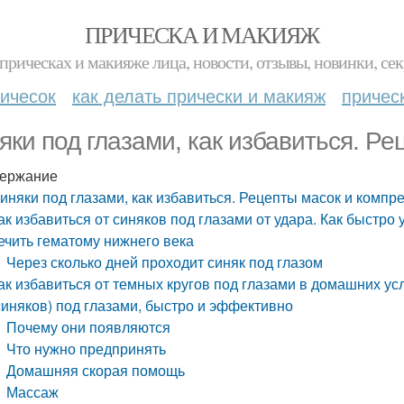
ПРИЧЕСКА И МАКИЯЖ
прическах и макияже лица, новости, отзывы, новинки, сек
ичесок
как делать прически и макияж
причес
яки под глазами, как избавиться. Р
ержание
иняки под глазами, как избавиться. Рецепты масок и компр
ак избавиться от синяков под глазами от удара. Как быстро у
ечить гематому нижнего века
Через сколько дней проходит синяк под глазом
ак избавиться от темных кругов под глазами в домашних усл
синяков) под глазами, быстро и эффективно
Почему они появляются
Что нужно предпринять
Домашняя скорая помощь
Массаж