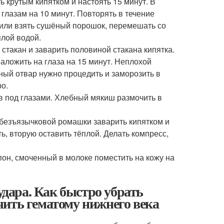
 крутым кипятком и настоять 15 минут. В
глазам на 10 минут. Повторять в течение
 или взять сушёный порошок, перемешать со
плой водой.
такан и заварить половиной стакана кипятка.
наложить на глаза на 15 минут. Неплохой
ный отвар нужно процедить и заморозить в
ро.
в под глазами. Хлебный мякиш размочить в
 безъязычковой ромашки заварить кипятком и
ть, вторую оставить тёплой. Делать компресс,
он, смоченный в молоке поместить на кожу на
удара. Как быстро убрать
ечить гематому нижнего века