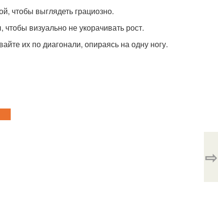
ой, чтобы выглядеть грациозно.
 чтобы визуально не укорачивать рост.
айте их по диагонали, опираясь на одну ногу.
⇨