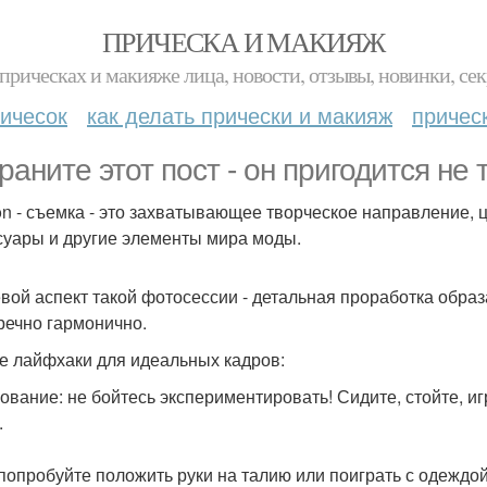
ПРИЧЕСКА И МАКИЯЖ
прическах и макияже лица, новости, отзывы, новинки, сек
ичесок
как делать прически и макияж
причес
раните этот пост - он пригодится не
on - съемка - это захватывающее творческое направление, 
суары и другие элементы мира моды.
вой аспект такой фотосессии - детальная проработка образ
речно гармонично.
е лайфхаки для идеальных кадров:
ование: не бойтесь экспериментировать! Сидите, стойте, иг
.
 попробуйте положить руки на талию или поиграть с одеждой