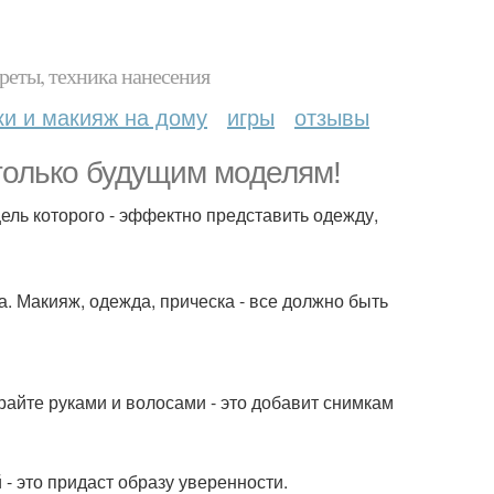
реты, техника нанесения
ки и макияж на дому
игры
отзывы
 только будущим моделям!
цель которого - эффектно представить одежду,
а. Макияж, одежда, прическа - все должно быть
райте руками и волосами - это добавит снимкам
 - это придаст образу уверенности.