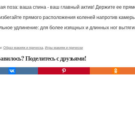
ая поза: ваша спина - ваш главный актив! Держите ее прям
 избегайте прямого расположения коленей напротив камеры,
льное удлинение: для более изящных и длинных ног вытягив
и:
Образ макияж и прическа
,
Игры макияж и прически
авилось? Поделитесь с друзьями!