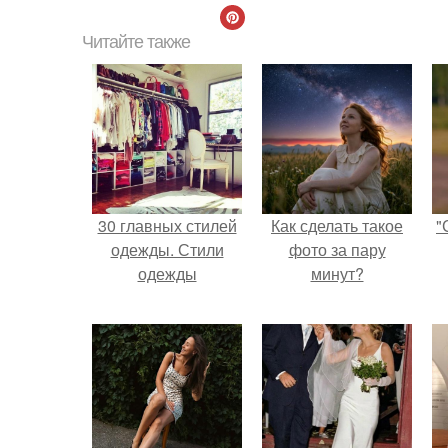
Читайте также
30 главных стилей
Как сделать такое
"
одежды. Стили
фото за пару
одежды
минут?