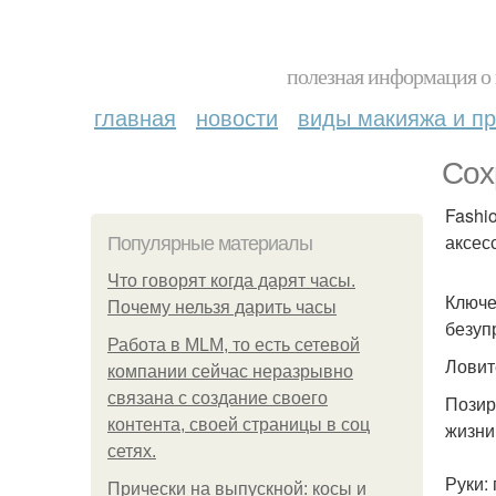
полезная информация о 
главная
новости
виды макияжа и пр
Сох
Fashi
аксес
Популярные материалы
Что говорят когда дарят часы.
Ключе
Почему нельзя дарить часы
безуп
Работа в MLM, то есть сетевой
Ловит
компании сейчас неразрывно
связана с создание своего
Позир
контента, своей страницы в соц
жизни
сетях.
Руки:
Прически на выпускной: косы и