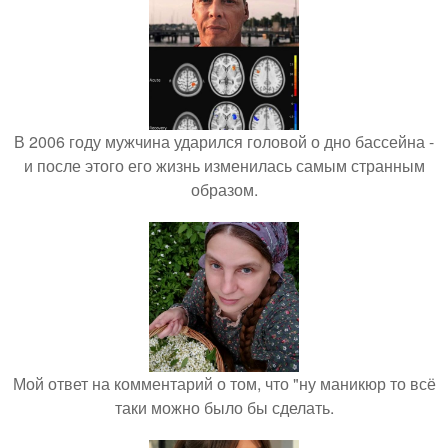
В 2006 году мужчина ударился головой о дно бассейна -
и после этого его жизнь изменилась самым странным
образом.
Мой ответ на комментарий о том, что "ну маникюр то всё
таки можно было бы сделать.