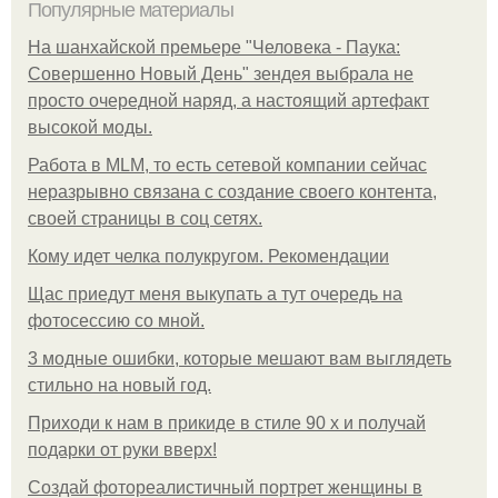
Популярные материалы
На шанхайской премьере "Человека - Паука:
Совершенно Новый День" зендея выбрала не
просто очередной наряд, а настоящий артефакт
высокой моды.
Работа в MLM, то есть сетевой компании сейчас
неразрывно связана с создание своего контента,
своей страницы в соц сетях.
Кому идет челка полукругом. Рекомендации
Щас приедут меня выкупать а тут очередь на
фотосессию со мной.
3 модные ошибки, которые мешают вам выглядеть
стильно на новый год.
Приходи к нам в прикиде в стиле 90 х и получай
подарки от руки вверх!
Создай фотореалистичный портрет женщины в