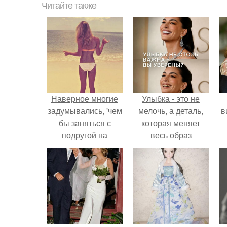
Читайте также
Наверное многие
Улыбка - это не
задумывались, 'чем
мелочь, а деталь,
в
бы заняться с
которая меняет
подругой на
весь образ
ночёвке?
человека.