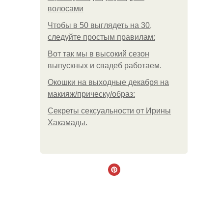
волосами
Чтобы в 50 выглядеть на 30,
следуйте простым правилам:
Вот так мы в высокий сезон
выпускных и свадеб работаем.
Окошки на выходные декабря на
макияж/прическу/образ:
Секреты сексуальности от Ирины
Хакамады.