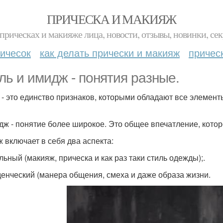
ПРИЧЕСКА И МАКИЯЖ
прическах и макияже лица, новости, отзывы, новинки, сек
ичесок
как делать прически и макияж
причес
ль и имидж - понятия разные.
 - это единство признаков, которыми обладают все элементы
дж - понятие более широкое. Это общее впечатление, кото
 включает в себя два аспекта:
льный (макияж, прическа и как раз таки стиль одежды);.
енческий (манера общения, смеха и даже образа жизни.