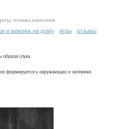
реты, техника нанесения
ки и макияж на дому
игры
отзывы
 образа (лука.
рое формируется у окружающих о человеке.