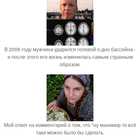
В 2006 году мужчина ударился головой о дно бассейна -
и после этого его жизнь изменилась самым странным
образом.
Мой ответ на комментарий о том, что "ну маникюр то всё
таки можно было бы сделать.