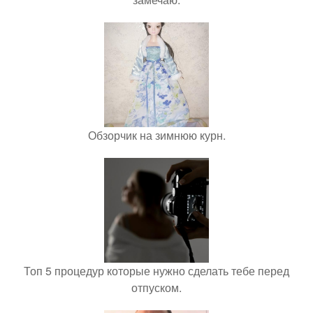
Обзорчик на зимнюю курн.
Топ 5 процедур которые нужно сделать тебе перед
отпуском.