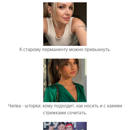
К старому перманенту можно привыкнуть.
Челка - шторка: кому подходит, как носить и с какими
стрижками сочетать.