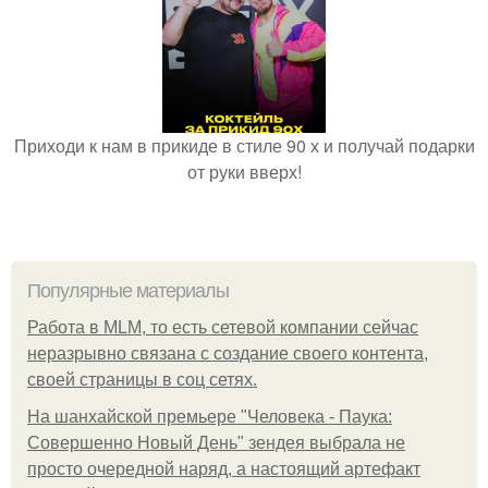
Приходи к нам в прикиде в стиле 90 х и получай подарки
от руки вверх!
Популярные материалы
Работа в MLM, то есть сетевой компании сейчас
неразрывно связана с создание своего контента,
своей страницы в соц сетях.
На шанхайской премьере "Человека - Паука:
Совершенно Новый День" зендея выбрала не
просто очередной наряд, а настоящий артефакт