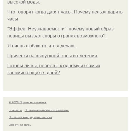
высокой моды.
Что говорят когда дарят часы. Почему нельзя дарить
часы
"Эффект Неузнаваемости": почему новый образ
певицы вызвал споры о гранях возможного?
Я очень люблю то, что я делаю.
Прически на выпускной: косы и плетения.
Готовы ли вы, невесты, к одному из самых
запоминающихся дней?
© 2026 Прическа и макияж
Контакты
Пользовательское соглашение
Политика конфидециальности
Обратная связь