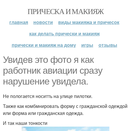
ПРИЧЕСКА И МАКИЯЖ
главная
новости
виды макияжа и причесок
как делать прически и макияж
прически и макияж на дому
игры
отзывы
Увидев это фото я как
работник авиации сразу
нарушение увидела.
Не пологается носитть на улице пилотки.
Также как комбмнировать форму с гражданской одеждой
или форма или гражданская одежда.
И так наши тонкости