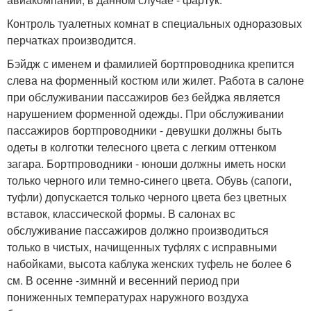
Контроль туалетных комнат в специальных одноразовых
перчатках производится.
Бэйдж с именем и фамилией бортпроводника крепится
слева на форменный костюм или жилет. Работа в салоне
при обслуживании пассажиров без бейджа является
нарушением форменной одежды. При обслуживании
пассажиров бортпроводники - девушки должны быть
одеты в колготки телесного цвета с легким оттенком
загара. Бортпроводники - юноши должны иметь носки
только черного или темно-синего цвета. Обувь (сапоги,
туфли) допускается только черного цвета без цветных
вставок, классической формы. В салонах вс
обслуживание пассажиров должно производиться
только в чистых, начищенных туфлях с исправными
набойками, высота каблука женских туфель не более 6
см. В осенне -зимннй и весенний период при
пониженных температурах наружного воздуха