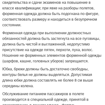
свидетельства и сдачи экзаменов на повышение в
классе квалификации; при явке на разборы полетов,
форменная одежда должна быть подогнана по фигуре,
соответствовать размеру и находиться в безупречном
состоянии.
Форменная одежда при выполнении должностных
обязанностей должна быть застегнута на все пуговицы,
должна быть чистой и выглаженной, недопустимо
присутствие на одежде пятен, перхоти, пуха, волос.
Ношение не форменных элементов форменной одежды
(шарфов, кашне, головных уборов) запрещается.
Юбка, брюки должны быть достаточно свободны,
контуры белья не должны выделяться. Допустимая
длина юбки должна составлять не более 8 см выше
середины колена.
Обслуживание питанием пассажиров в полете
производится в специальной одежде, принятой в
авиакомпании, в данном случае - фартук.