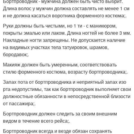
Бортпроводник - мужчина должен быть чисто выбрит.
Длина волос у мужчин должна составлять не менее 1 см
и не должна касаться воротника форменного костюма;.
Руки должны быть чистыми, но 1 ти - с маникюром,
покрыты эмалью или лаком. Длина ногтей не более 3 мм.
Накладные ногти запрещены. Не допускается наличие
на видимых участках тела татуировок, шрамов,
бородавок;.
Макияж должен быть умеренным, соответствовать
стилю форменного костюма, возрасту бортпроводника;.
Запах пота от бортпроводника и неприятный запах изо
рта недопустимы, так как бортпроводник выполняет свои
должностные обязанности в непосредственной близости
от пассажира;.
Бортпроводник должен следить за своим внешним
видом в течение всего рейса;.
Бортпроводник всегда и везде обязан сохранять