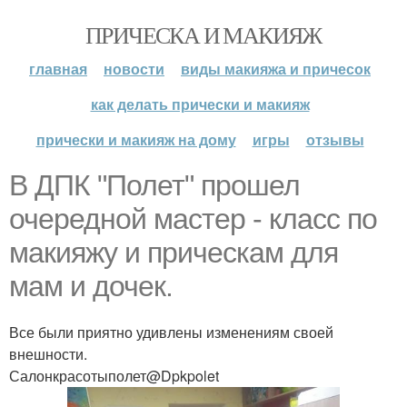
ПРИЧЕСКА И МАКИЯЖ
главная
новости
виды макияжа и причесок
как делать прически и макияж
прически и макияж на дому
игры
отзывы
В ДПК "Полет" прошел
очередной мастер - класс по
макияжу и прическам для
мам и дочек.
Все были приятно удивлены изменениям своей
внешности.
Салонкрасотыполет@Dpkpolet