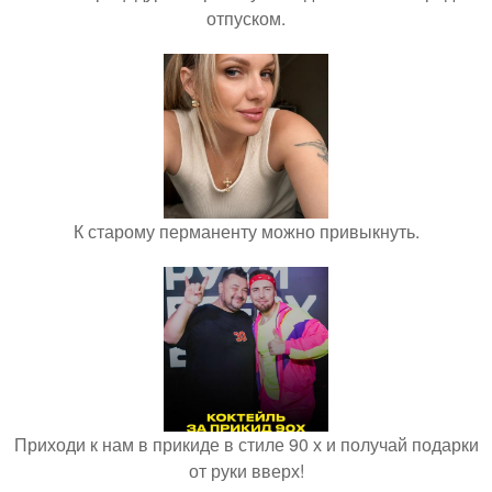
отпуском.
К старому перманенту можно привыкнуть.
Приходи к нам в прикиде в стиле 90 х и получай подарки
от руки вверх!