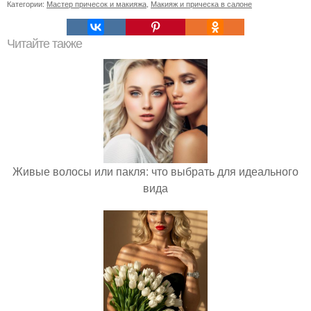
Категории:
Мастер причесок и макияжа
,
Макияж и прическа в салоне
Читайте также
Живые волосы или пакля: что выбрать для идеального
вида