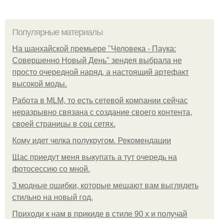
Популярные материалы
На шанхайской премьере "Человека - Паука:
Совершенно Новый День" зендея выбрала не
просто очередной наряд, а настоящий артефакт
высокой моды.
Работа в MLM, то есть сетевой компании сейчас
неразрывно связана с создание своего контента,
своей страницы в соц сетях.
Кому идет челка полукругом. Рекомендации
Щас приедут меня выкупать а тут очередь на
фотосессию со мной.
3 модные ошибки, которые мешают вам выглядеть
стильно на новый год.
Приходи к нам в прикиде в стиле 90 х и получай