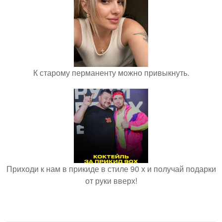
К старому перманенту можно привыкнуть.
Приходи к нам в прикиде в стиле 90 х и получай подарки
от руки вверх!