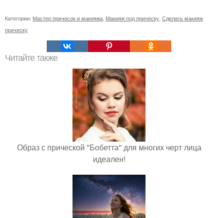
Категории:
Мастер причесок и макияжа
,
Макияж под прическу
,
Сделать макияж
прическу
Читайте также
Образ с прической "Бобетта" для многих черт лица
идеален!