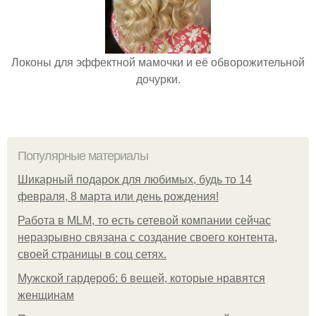
Локоны для эффектной мамочки и её обворожительной
дочурки.
Популярные материалы
Шикарный подарок для любимых, будь то 14
февраля, 8 марта или день рождения!
Работа в MLM, то есть сетевой компании сейчас
неразрывно связана с создание своего контента,
своей страницы в соц сетях.
Мужской гардероб: 6 вещей, которые нравятся
женщинам