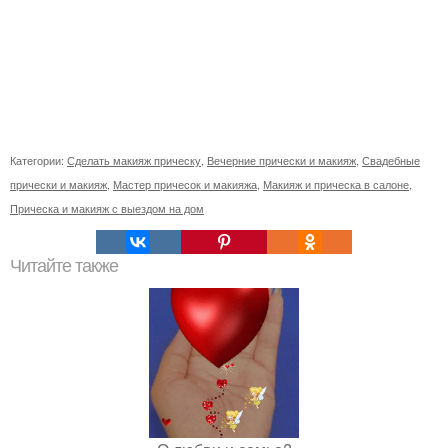
Категории:
Сделать макияж прическу
,
Вечерние прически и макияж
,
Свадебные
прически и макияж
,
Мастер причесок и макияжа
,
Макияж и прическа в салоне
,
Прическа и макияж с выездом на дом
Читайте также