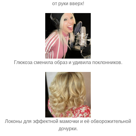
от руки вверх!
Глюкоза сменила образ и удивила поклонников.
Локоны для эффектной мамочки и её обворожительной
дочурки.