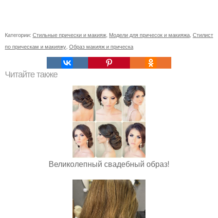
Категории:
Стильные прически и макияж
,
Модели для причесок и макияжа
,
Стилист
по прическам и макияжу
,
Образ макияж и прическа
Читайте также
Великолепный свадебный образ!