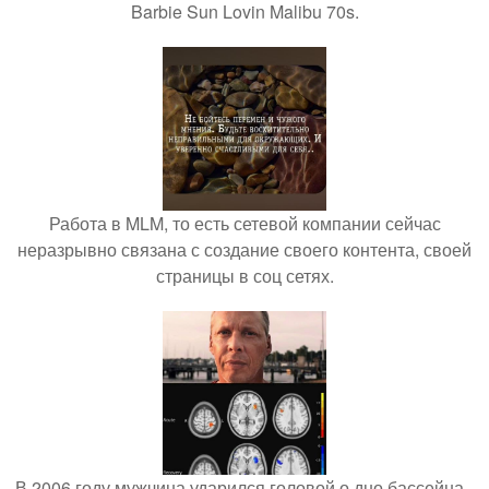
Barbie Sun Lovin Malibu 70s.
Работа в MLM, то есть сетевой компании сейчас
неразрывно связана с создание своего контента, своей
страницы в соц сетях.
В 2006 году мужчина ударился головой о дно бассейна -