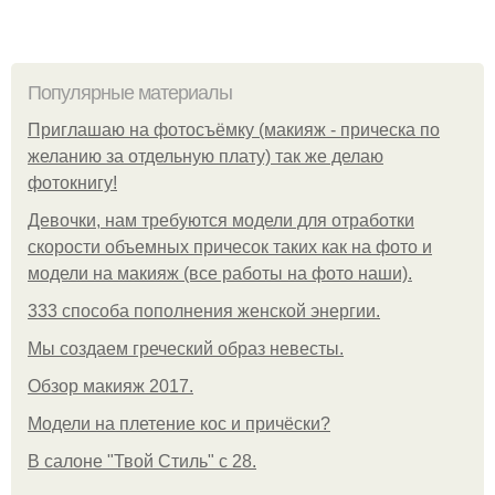
Популярные материалы
Приглашаю на фотосъёмку (макияж - прическа по
желанию за отдельную плату) так же делаю
фотокнигу!
Девочки, нам требуются модели для отработки
скорости объемных причесок таких как на фото и
модели на макияж (все работы на фото наши).
333 способа пополнения женской энергии.
Мы создаем греческий образ невесты.
Обзор макияж 2017.
Модели на плетение кос и причёски?
В салоне "Твой Стиль" с 28.