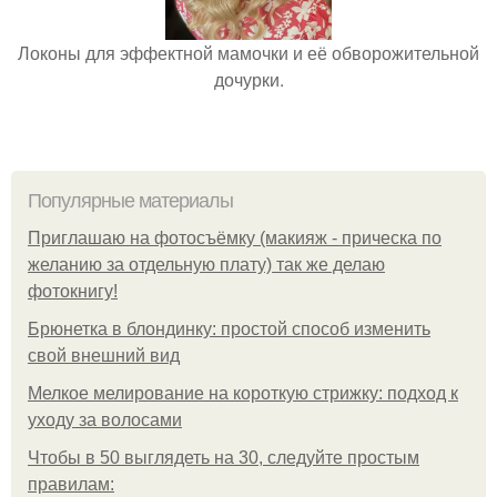
Локоны для эффектной мамочки и её обворожительной
дочурки.
Популярные материалы
Приглашаю на фотосъёмку (макияж - прическа по
желанию за отдельную плату) так же делаю
фотокнигу!
Брюнетка в блондинку: простой способ изменить
свой внешний вид
Мелкое мелирование на короткую стрижку: подход к
уходу за волосами
Чтобы в 50 выглядеть на 30, следуйте простым
правилам: