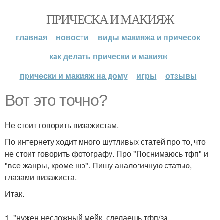
ПРИЧЕСКА И МАКИЯЖ
главная
новости
виды макияжа и причесок
как делать прически и макияж
прически и макияж на дому
игры
отзывы
Вот это точно?
Не стоит говорить визажистам.
По интернету ходит много шутливых статей про то, что
не стоит говорить фотографу. Про "Поснимаюсь тфп" и
"все жанры, кроме ню". Пишу аналогичную статью,
глазами визажиста.
Итак.
1. "нужен несложный мейк, сделаешь тфп/за