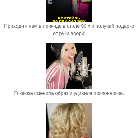
Приходи к нам в прикиде в стиле 90 х и получай подарки
от руки вверх!
Глюкоза сменила образ и удивила поклонников.