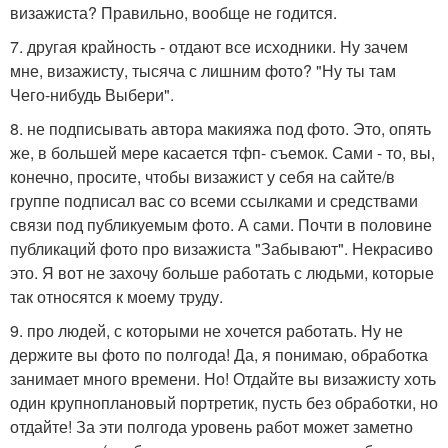
визажиста? Правильно, вообще не годится.
7. другая крайность - отдают все исходники. Ну зачем
мне, визажисту, тысяча с лишним фото? "Ну ты там
Чего-нибудь Выбери".
8. не подписывать автора макияжа под фото. Это, опять
же, в большей мере касается тфп- съемок. Сами - то, вы,
конечно, просите, чтобы визажист у себя на сайте/в
группе подписал вас со всеми ссылками и средствами
связи под публикуемым фото. А сами. Почти в половине
публикаций фото про визажиста "Забывают". Некрасиво
это. Я вот не захочу больше работать с людьми, которые
так относятся к моему труду.
9. про людей, с которыми не хочется работать. Ну не
держите вы фото по полгода! Да, я понимаю, обработка
занимает много времени. Но! Отдайте вы визажисту хоть
один крупноплановый портретик, пусть без обработки, но
отдайте! За эти полгода уровень работ может заметно