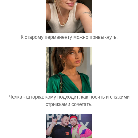
К старому перманенту можно привыкнуть.
Челка - шторка: кому подходит, как носить и с какими
стрижками сочетать.