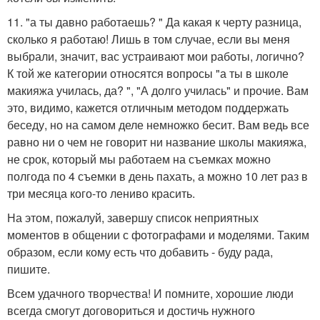
11. "а ты давно работаешь? " Да какая к черту разница,
сколько я работаю! Лишь в том случае, если вы меня
выбрали, значит, вас устраивают мои работы, логично?
К той же категории относятся вопросы "а ты в школе
макияжа училась, да? ", "А долго училась" и прочие. Вам
это, видимо, кажется отличным методом поддержать
беседу, но на самом деле немножко бесит. Вам ведь все
равно ни о чем не говорит ни название школы макияжа,
не срок, который мы работаем на съемках можно
полгода по 4 съемки в день пахать, а можно 10 лет раз в
три месяца кого-то лениво красить.
На этом, пожалуй, завершу список неприятных
моментов в общении с фотографами и моделями. Таким
образом, если кому есть что добавить - буду рада,
пишите.
Всем удачного творчества! И помните, хорошие люди
всегда смогут договориться и достичь нужного