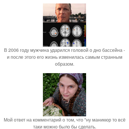
В 2006 году мужчина ударился головой о дно бассейна -
и после этого его жизнь изменилась самым странным
образом.
Мой ответ на комментарий о том, что "ну маникюр то всё
таки можно было бы сделать.