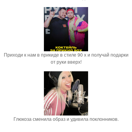
Приходи к нам в прикиде в стиле 90 х и получай подарки
от руки вверх!
Глюкоза сменила образ и удивила поклонников.