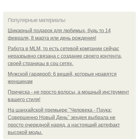
Популярные материалы
Шикарный подарок для любимых, будь то 14
февраля, 8 марта или день рождения!
Работа в MLM, то есть сетевой компании сейчас
неразрывно связана с создание своего контента,
своей страницы в соц сетях.
Мужской гардероб: 6 вещей, которые нравятся
женщинам
Прическа - не просто волосы, а мощный инструмент
вашего стиля!
На шанхайской премьере "Человека - Паука:
Совершенно Новый День" зендея выбрала не
просто очередной наряд, а настоящий артефакт
высокой моды.