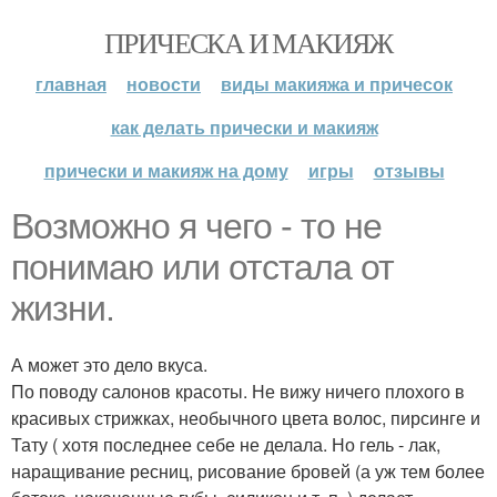
ПРИЧЕСКА И МАКИЯЖ
главная
новости
виды макияжа и причесок
как делать прически и макияж
прически и макияж на дому
игры
отзывы
Возможно я чего - то не
понимаю или отстала от
жизни.
А может это дело вкуса.
По поводу салонов красоты. Не вижу ничего плохого в
красивых стрижках, необычного цвета волос, пирсинге и
Тату ( хотя последнее себе не делала. Но гель - лак,
наращивание ресниц, рисование бровей (а уж тем более