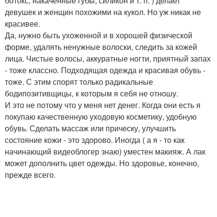
ботокс, накаченные губы, силикон и т. п. ) делает
девушек и женщин похожими на кукол. Но уж никак не
красивее.
Да, нужно быть ухоженной и в хорошей физической
форме, удалять ненужные волоски, следить за кожей
лица. Чистые волосы, аккуратные ногти, приятный запах
- тоже классно. Подходящая одежда и красивая обувь -
тоже. С этим спорят только радикальные
бодипозитивщицы, к которым я себя не отношу.
И это не потому что у меня нет денег. Когда они есть я
покупаю качественную уходовую косметику, удобную
обувь. Сделать массаж или прическу, улучшить
состояние кожи - это здорово. Иногда ( а я - то как
начинающий видеоблогер знаю) уместен макияж. А лак
может дополнить цвет одежды. Но здоровье, конечно,
прежде всего.