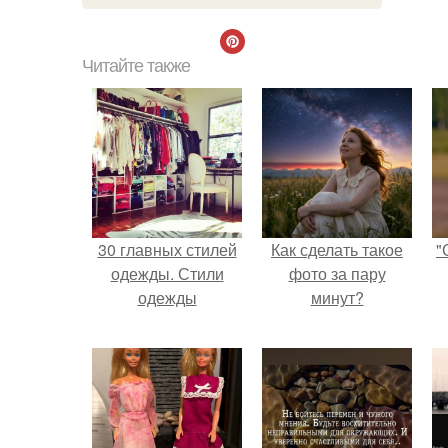
Читайте также
30 главных стилей
Как сделать такое
"
одежды. Стили
фото за пару
одежды
минут?