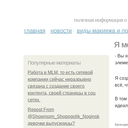
полезная информация о 
главная
новости
виды макияжа и пр
Я м
- Вы 
элеме
Популярные материалы
Работа в MLM, то есть сетевой
Я соз
компании сейчас неразрывно
всё, 
связана с создание своего
контента, своей страницы в соц
В том
сетях.
идеал
Repost From
@Showroom_Shopogolik_Noginsk
девочки выпускницы?
Категори