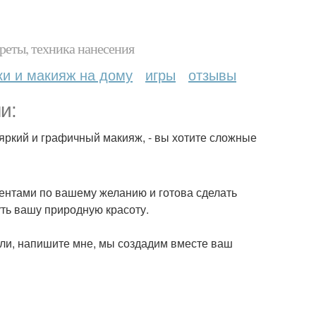
реты, техника нанесения
ки и макияж на дому
игры
отзывы
и:
, яркий и графичный макияж, - вы хотите сложные
ентами по вашему желанию и готова сделать
ть вашу природную красоту.
тали, напишите мне, мы создадим вместе ваш