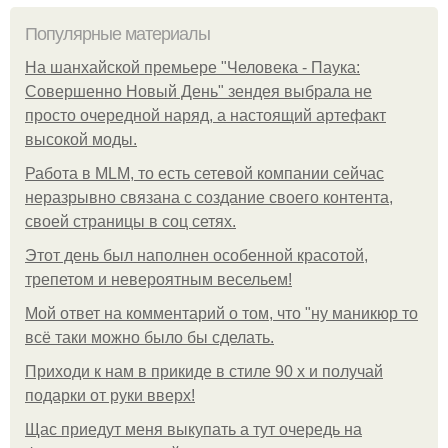
Популярные материалы
На шанхайской премьере "Человека - Паука:
Совершенно Новый День" зендея выбрала не
просто очередной наряд, а настоящий артефакт
высокой моды.
Работа в MLM, то есть сетевой компании сейчас
неразрывно связана с создание своего контента,
своей страницы в соц сетях.
Этот день был наполнен особенной красотой,
трепетом и невероятным весельем!
Мой ответ на комментарий о том, что "ну маникюр то
всё таки можно было бы сделать.
Приходи к нам в прикиде в стиле 90 х и получай
подарки от руки вверх!
Щас приедут меня выкупать а тут очередь на