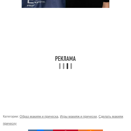
Категории:
Образ макияж и прическа
,
Игры макияж и прически
,
Сделать макияж
прическу