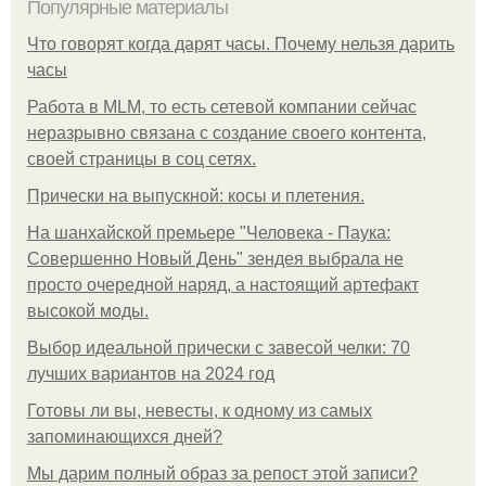
Популярные материалы
Что говорят когда дарят часы. Почему нельзя дарить
часы
Работа в MLM, то есть сетевой компании сейчас
неразрывно связана с создание своего контента,
своей страницы в соц сетях.
Прически на выпускной: косы и плетения.
На шанхайской премьере "Человека - Паука:
Совершенно Новый День" зендея выбрала не
просто очередной наряд, а настоящий артефакт
высокой моды.
Выбор идеальной прически с завесой челки: 70
лучших вариантов на 2024 год
Готовы ли вы, невесты, к одному из самых
запоминающихся дней?
Мы дарим полный образ за репост этой записи?