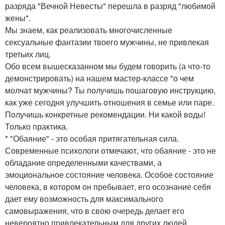
разряда "Вечной Невесты" перешла в разряд "любимой
жены".
Мы знаем, как реализовать многочисленные
сексуальные фантазии твоего мужчины, не привлекая
третьих лиц.
Обо всем вышесказанном мы будем говорить (а что-то
демонстрировать) на нашем мастер-классе "о чем
молчат мужчины? Ты получишь пошаговую инструкцию,
как уже сегодня улучшить отношения в семье или паре.
Получишь конкретные рекомендации. Ни какой воды!
Только практика.
* "Обаяние" - это особая притягательная сила.
Современные психологи отмечают, что обаяние - это не
обладание определенными качествами, а
эмоциональное состояние человека. Особое состояние
человека, в котором он пребывает, его осознание себя
дает ему возможность для максимального
самовыражения, что в свою очередь делает его
невероятно привлекательным для других людей.