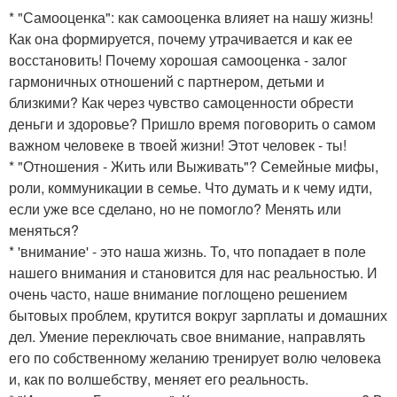
* "Самооценка": как самооценка влияет на нашу жизнь!
Как она формируется, почему утрачивается и как ее
восстановить! Почему хорошая самооценка - залог
гармоничных отношений с партнером, детьми и
близкими? Как через чувство самоценности обрести
деньги и здоровье? Пришло время поговорить о самом
важном человеке в твоей жизни! Этот человек - ты!
* "Отношения - Жить или Выживать"? Семейные мифы,
роли, коммуникации в семье. Что думать и к чему идти,
если уже все сделано, но не помогло? Менять или
меняться?
* 'внимание' - это наша жизнь. То, что попадает в поле
нашего внимания и становится для нас реальностью. И
очень часто, наше внимание поглощено решением
бытовых проблем, крутится вокруг зарплаты и домашних
дел. Умение переключать свое внимание, направлять
его по собственному желанию тренирует волю человека
и, как по волшебству, меняет его реальность.