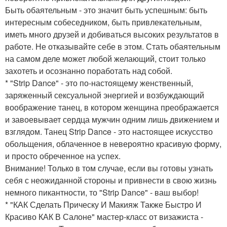
Быть обаятельным - это значит быть успешным: быть
интересным собеседником, быть привлекательным,
иметь много друзей и добиваться высоких результатов в
работе. Не отказывайте себе в этом. Стать обаятельным
на самом деле может любой желающий, стоит только
захотеть и осознанно поработать над собой.
* "Strip Dance" - это по-настоящему женственный,
заряженный сексуальной энергией и возбуждающий
воображение танец, в котором женщина преображается
и завоевывает сердца мужчин одним лишь движением и
взглядом. Танец Strip Dance - это настоящее искусство
обольщения, облаченное в невероятно красивую форму,
и просто обреченное на успех.
Внимание! Только в том случае, если вы готовы узнать
себя с неожиданной стороны и привнести в свою жизнь
немного пикантности, то "Strip Dance" - ваш выбор!
* "КАК Сделать Прическу И Макияж Также Быстро И
Красиво КАК В Салоне" мастер-класс от визажиста -