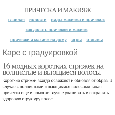
ПРИЧЕСКА И МАКИЯЖ
главная
новости
виды макияжа и причесок
как делать прически и макияж
прически и макияж на дому
игры
отзывы
Каре с градуировкой
16 модных коротких стрижек на
волнистые и вьющиеся волосы
Короткие стрижки всегда освежают и обновляют образ. В
случае с волнистыми и вьющимися волосами такая
прическа еще и помогает лучше ухаживать и сохранять
здоровую структуру волос.