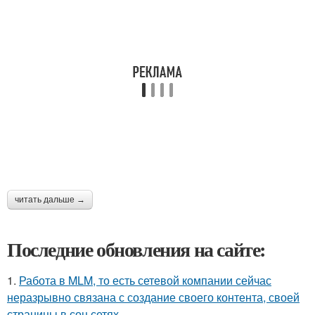
читать дальше →
Последние обновления на сайте:
1.
Работа в MLM, то есть сетевой компании сейчас
неразрывно связана с создание своего контента, своей
страницы в соц сетях.