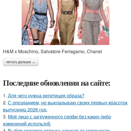
H&M x Moschino, Salvatore Ferragamo, Chanel
читать дальше →
Последние обновления на сайте:
1.
Для чего нужна репетиция образа?
2.
С опозданием, но выкладываю своих первых красоток
выпускниц 2026 год.
3.
Моё лицо с загруженного селфи без каких-либо
изменений используй.
4.
Выбор светлого оттенка зависит от готовности