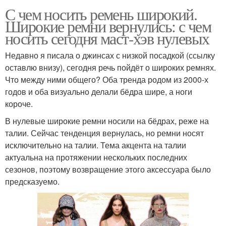
С чем носить ремень широкий.
Широкие ремни вернулись: с чем
носить сегодня маст-хэв нулевых
Недавно я писала о джинсах с низкой посадкой (ссылку
оставлю внизу), сегодня речь пойдёт о широких ремнях.
Что между ними общего? Оба тренда родом из 2000-х
годов и оба визуально делали бёдра шире, а ноги
короче.
В нулевые широкие ремни носили на бёдрах, реже на
талии. Сейчас тенденция вернулась, но ремни носят
исключительно на талии. Тема акцента на талии
актуальна на протяжении нескольких последних
сезонов, поэтому возвращение этого аксессуара было
предсказуемо.