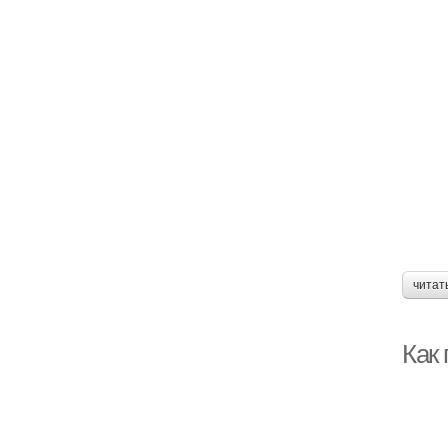
читат
Как 