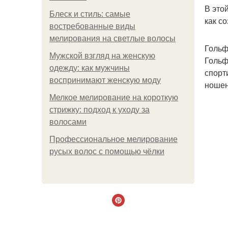
В это
Блеск и стиль: самые
как с
востребованные виды
мелирования на светлые волосы
Гольф
Мужской взгляд на женскую
Гольф
одежду: как мужчины
спорт
воспринимают женскую моду
ношен
Мелкое мелирование на короткую
стрижку: подход к уходу за
волосами
Профессиональное мелирование
русых волос с помощью чёлки