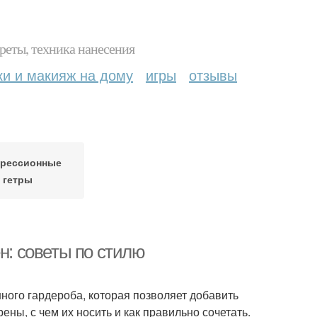
реты, техника нанесения
ки и макияж на дому
игры
отзывы
рессионные
гетры
н: советы по стилю
ого гардероба, которая позволяет добавить
ены, с чем их носить и как правильно сочетать.