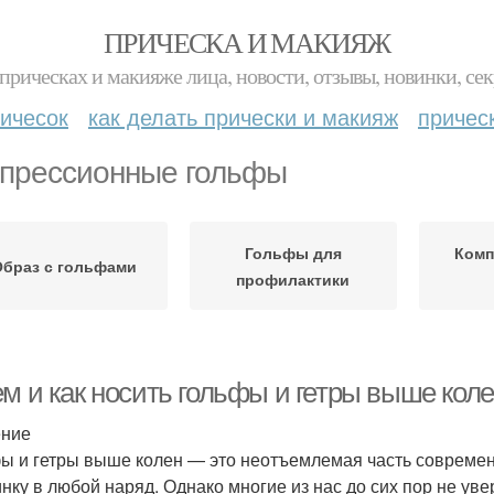
ПРИЧЕСКА И МАКИЯЖ
прическах и макияже лица, новости, отзывы, новинки, сек
ичесок
как делать прически и макияж
причес
прессионные гольфы
Гольфы для
Комп
Образ с гольфами
профилактики
м и как носить гольфы и гетры выше коле
ение
ы и гетры выше колен — это неотъемлемая часть современн
нку в любой наряд. Однако многие из нас до сих пор не увер