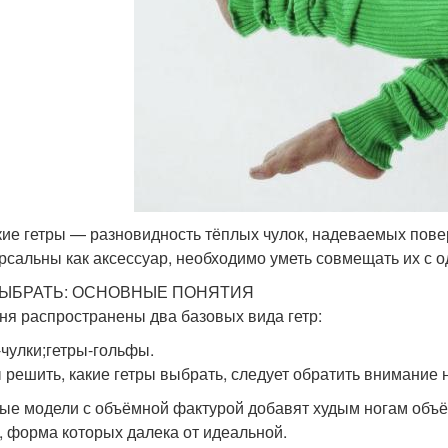
ие гетры — разновидность тёплых чулок, надеваемых поверх
рсальны как аксессуар, необходимо уметь совмещать их с о
ВЫБРАТЬ: ОСНОВНЫЕ ПОНЯТИЯ
ня распространены два базовых вида гетр:
-чулки;гетры-гольфы.
 решить, какие гетры выбрать, следует обратить внимание 
ые модели с объёмной фактурой добавят худым ногам объём
, форма которых далека от идеальной.