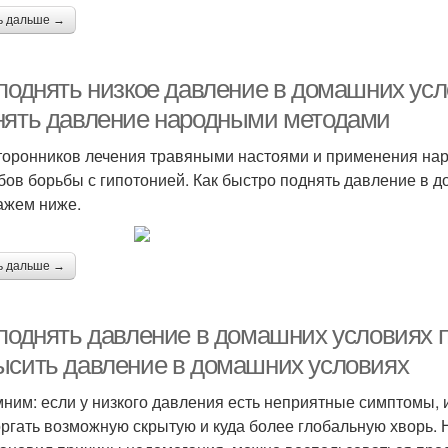
ь дальше →
 поднять низкое давление в домашних усл
нять давление народными методами
торонников лечения травяными настоями и применения нар
бов борьбы с гипотонией. Как быстро поднять давление в 
ажем ниже.
ь дальше →
 поднять давление в домашних условиях п
ысить давление в домашних условиях
ним: если у низкого давления есть неприятные симптомы, и
ргать возможную скрытую и куда более глобальную хворь. 