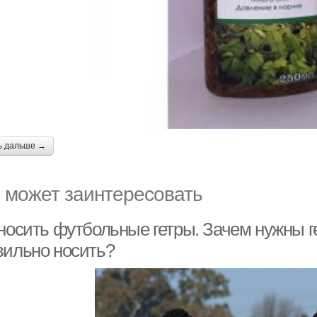
ь дальше →
 может заинтересовать
носить футбольные гетры. Зачем нужны ге
вильно носить?