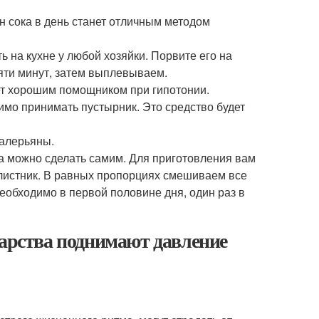
ан сока в день станет отличным методом
 на кухне у любой хозяйки. Порвите его на
пяти минут, затем выплевываем.
ет хорошим помощником при гипотонии.
имо принимать пустырник. Это средство будет
валерьяны.
 а можно сделать самим. Для приготовления вам
елистник. В равных пропорциях смешиваем все
еобходимо в первой половине дня, один раз в
карства поднимают давление