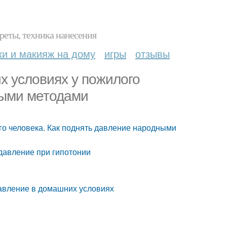
реты, техника нанесения
ки и макияж на дому
игры
отзывы
х условиях у пожилого
ными методами
го человека. Как поднять давление народными
 давление при гипотонии
давление в домашних условиях