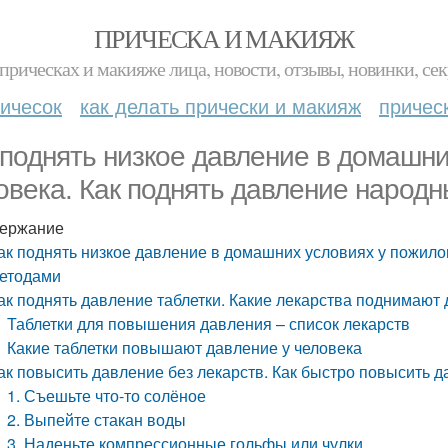
ПРИЧЕСКА И МАКИЯЖ
прическах и макияже лица, новости, отзывы, новинки, сек
ичесок
как делать прически и макияж
причес
 поднять низкое давление в домашни
овека. Как поднять давление народ
ержание
ак поднять низкое давление в домашних условиях у пожило
етодами
ак поднять давление таблетки. Какие лекарства поднимают
Таблетки для повышения давления – список лекарств
Какие таблетки повышают давление у человека
ак повысить давление без лекарств. Как быстро повысить 
1. Съешьте что-то солёное
2. Выпейте стакан воды
3. Наденьте компрессионные гольфы или чулки