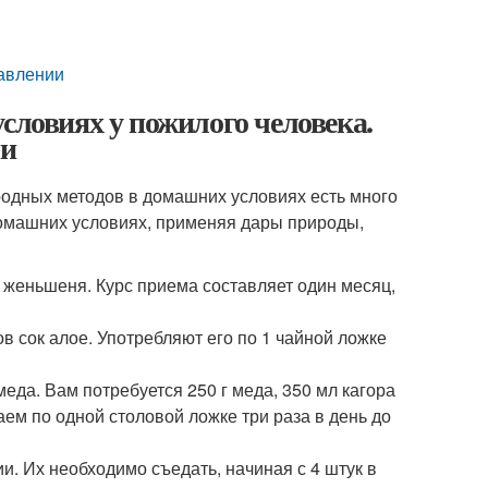
давлении
словиях у пожилого человека.
ми
одных методов в домашних условиях есть много
домашних условиях, применяя дары природы,
женьшеня. Курс приема составляет один месяц,
в сок алое. Употребляют его по 1 чайной ложке
еда. Вам потребуется 250 г меда, 350 мл кагора
ем по одной столовой ложке три раза в день до
. Их необходимо съедать, начиная с 4 штук в