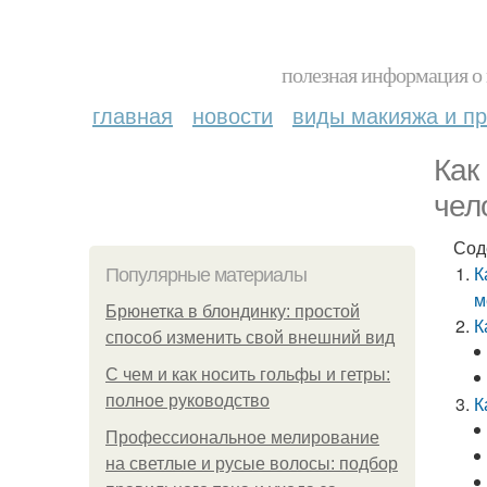
полезная информация о 
главная
новости
виды макияжа и пр
Как
чел
Сод
К
Популярные материалы
м
Брюнетка в блондинку: простой
К
способ изменить свой внешний вид
С чем и как носить гольфы и гетры:
полное руководство
К
Профессиональное мелирование
на светлые и русые волосы: подбор