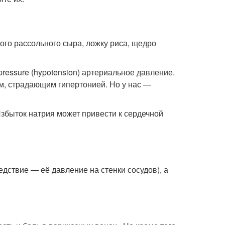
гого рассольного сыра, ложку риса, щедро
pressure (hypotension) артериальное давление.
ям, страдающим гипертонией. Но у нас —
збыток натрия может привести к сердечной
едствие — её давление на стенки сосудов), а