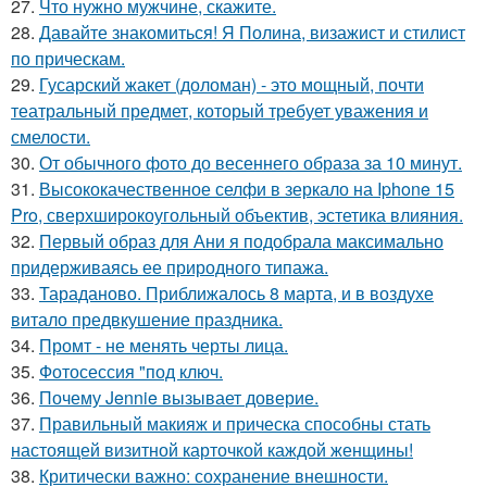
27.
Что нужно мужчине, скажите.
28.
Давайте знакомиться! Я Полина, визажист и стилист
по прическам.
29.
Гусарский жакет (доломан) - это мощный, почти
театральный предмет, который требует уважения и
смелости.
30.
От обычного фото до весеннего образа за 10 минут.
31.
Высококачественное селфи в зеркало на Iphone 15
Pro, сверхширокоугольный объектив, эстетика влияния.
32.
Первый образ для Ани я подобрала максимально
придерживаясь ее природного типажа.
33.
Тараданово. Приближалось 8 марта, и в воздухе
витало предвкушение праздника.
34.
Промт - не менять черты лица.
35.
Фотосессия "под ключ.
36.
Почему Jennie вызывает доверие.
37.
Правильный макияж и прическа способны стать
настоящей визитной карточкой каждой женщины!
38.
Критически важно: сохранение внешности.