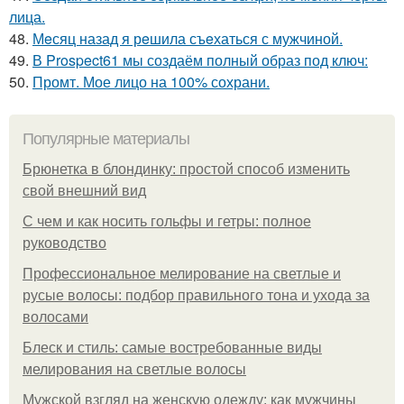
лица.
48.
Мeсяц назад я рeшила съeхаться с мужчиной.
49.
В Prospect61 мы создаём полный образ под ключ:
50.
Промт. Мое лицо на 100% сохрани.
Популярные материалы
Брюнетка в блондинку: простой способ изменить
свой внешний вид
С чем и как носить гольфы и гетры: полное
руководство
Профессиональное мелирование на светлые и
русые волосы: подбор правильного тона и ухода за
волосами
Блеск и стиль: самые востребованные виды
мелирования на светлые волосы
Мужской взгляд на женскую одежду: как мужчины