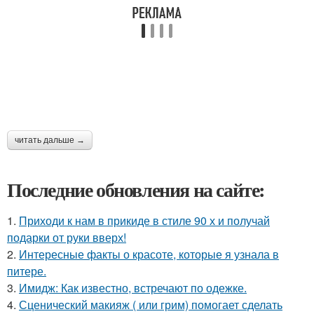
читать дальше →
Последние обновления на сайте:
1.
Приходи к нам в прикиде в стиле 90 х и получай
подарки от руки вверх!
2.
Интересные факты о красоте, которые я узнала в
питере.
3.
Имидж: Как известно, встречают по одежке.
4.
Сценический макияж ( или грим) помогает сделать