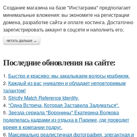
Создание магазина на базе "Инстаграма" предполагает
минимальные вложения: вы экономите на регистрации
домена, разработке сайта и оплате хостинга. Достаточно
зарегистрировать аккаунт в соцсети и наполнить его;
читать дальше →
Последние обновления на сайте:
1.
Быстро и красиво: мы закалываем волосы крабиком.
2.
Каждый из вас уникален и обладает неповторимым
талантом!
3.
Strictly Match Reference Identity.
4.
"Одна Встреча, Которая Заставила Задуматься".
5.
Звезда сериала "Воронины" Екатерина Волкова
поделилась кадрами из отдыха в Париже, где проводит
время в компании подруг.
6.
Максимально реалистичная фотография, элегантная и