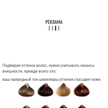
Подбирая оттенок волос, нужно учитывать нюансы
внешности, прежде всего это:
ваш природный тон шевелюры;оттенок глаз;цвет кожи.