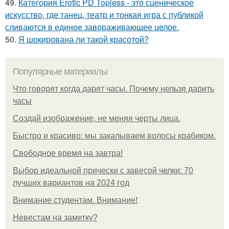
49.
Категория Erotic PD Topless - это сценическое
искусство, где танец, театр и тонкая игра с публикой
сливаются в единое завораживающее целое.
50.
Я шокирована ли такой красотой?
Популярные материалы
Что говорят когда дарят часы. Почему нельзя дарить
часы
Создай изображение, не меняя черты лица.
Быстро и красиво: мы закалываем волосы крабиком.
Свободное время на завтра!
Выбор идеальной прически с завесой челки: 70
лучших вариантов на 2024 год
Внимание студентам. Внимание!
Невестам на заметку?