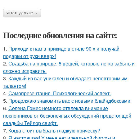
читать дальше →
Последние обновления на сайте:
1.
Приходи к нам в прикиде в стиле 90 х и получай
подарки от руки вверх!
2.
Свадьба на природе: 5 вещей, которые легко забыть и
сложно исправить.
3.
Каждый из вас уникален и обладает неповторимым
талантом!
4.
Самопрезентация. Психологический аспект.
5.
Продолжаю знакомить вас с новыми блайндбоксами.
6.
Селена Гомес немного отвлекла внимание
поклонников от бесконечных обсуждений предстоящей
свадьбы Тейлор свифт.
7.
Когда стоит выбрать гладкую прическу?
8.
Я настоящая! У меня нет идеальной фигуры и