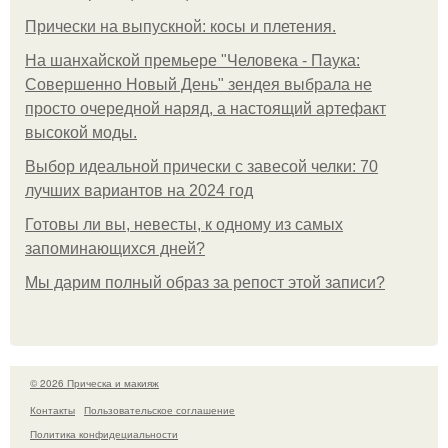
Прически на выпускной: косы и плетения.
На шанхайской премьере "Человека - Паука:
Совершенно Новый День" зендея выбрала не
просто очередной наряд, а настоящий артефакт
высокой моды.
Выбор идеальной прически с завесой челки: 70
лучших вариантов на 2024 год
Готовы ли вы, невесты, к одному из самых
запоминающихся дней?
Мы дарим полный образ за репост этой записи?
© 2026 Прическа и макияж
Контакты
Пользовательское соглашение
Политика конфидециальности