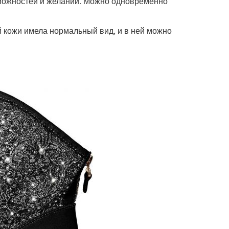
зможностей и желаний. Можно одновременно
й кожи имела нормальный вид, и в ней можно