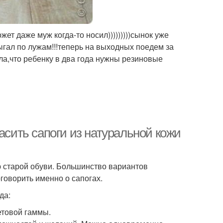
т даже муж когда-то носил)))))))))сынок уже
ыгал по лужам!!!теперь на выходных поедем за
а,что ребенку в два года нужны резиновые
асить сапоги из натуральной кожи
 старой обуви. Большинство вариантов
говорить именно о сапогах.
да:
товой гаммы.