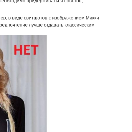
, необходимо придерживаться советов,
ер, в виде свитшотов с изображением Микки
предпочтение лучше отдавать классическим