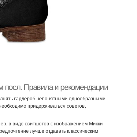
м посл. Правила и рекомендации
аполнять гардероб непонятными однообразными
, необходимо придерживаться советов,
ер, в виде свитшотов с изображением Микки
предпочтение лучше отдавать классическим