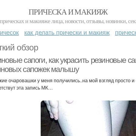
ПРИЧЕСКА И МАКИЯЖ
прическах и макияже лица, новости, отзывы, новинки, сек
ичесок
как делать прически и макияж
причес
ткий обзор
новые сапоги, как украсить резиновые са
иновых сапожек малышу
акие очаровашки у меня получились..на мой взгляд просто 
етствут эта запись МК…