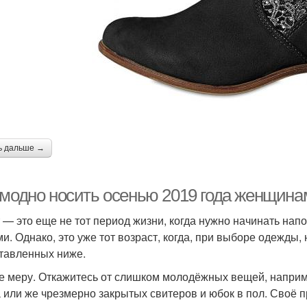
ь дальше →
 модно носить осенью 2019 года женщина
т — это еще не тот период жизни, когда нужно начинать н
и. Однако, это уже тот возраст, когда, при выборе одежды
тавленных ниже.
е меру. Откажитесь от слишком молодёжных вещей, наприм
 или же чрезмерно закрытых свитеров и юбок в пол. Своё 