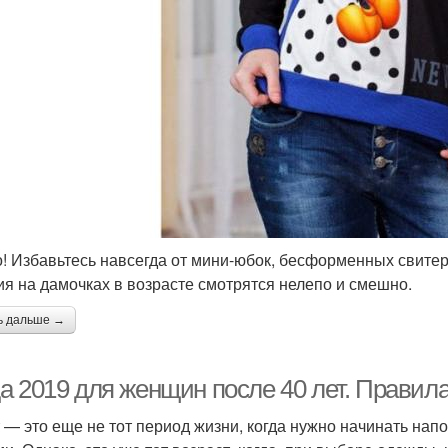
! Избавьтесь навсегда от мини-юбок, бесформенных свитер
ия на дамочках в возрасте смотрятся нелепо и смешно.
ь дальше →
а 2019 для женщин после 40 лет. Правил
т — это еще не тот период жизни, когда нужно начинать н