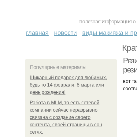
полезная информация о 
главная
новости
виды макияжа и пр
Кра
Рези
Популярные материалы
рез
Шикарный подарок для любимых,
вот т
будь то 14 февраля, 8 марта или
соотв
день рождения!
Работа в MLM, то есть сетевой
компании сейчас неразрывно
связана с создание своего
контента, своей страницы в соц
сетях.