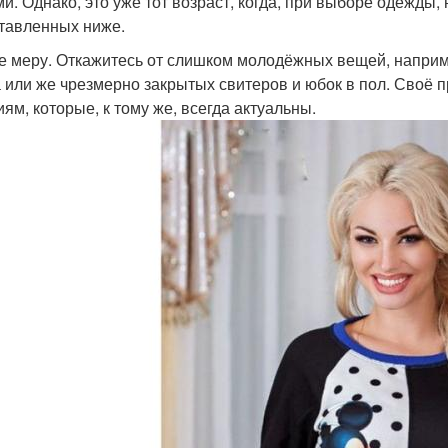
и. Однако, это уже тот возраст, когда, при выборе одежды
тавленных ниже.
е меру. Откажитесь от слишком молодёжных вещей, наприм
 или же чрезмерно закрытых свитеров и юбок в пол. Своё 
иям, которые, к тому же, всегда актуальны.