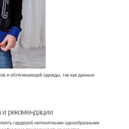
ов и обтягивающей одежды, так как данные
а и рекомендации
аполнять гардероб непонятными однообразными