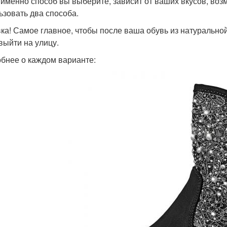
 именно способ вы выберите, зависит от ваших вкусов, во
ьзовать два способа.
ка! Самое главное, чтобы после ваша обувь из натурально
выйти на улицу.
бнее о каждом варианте: