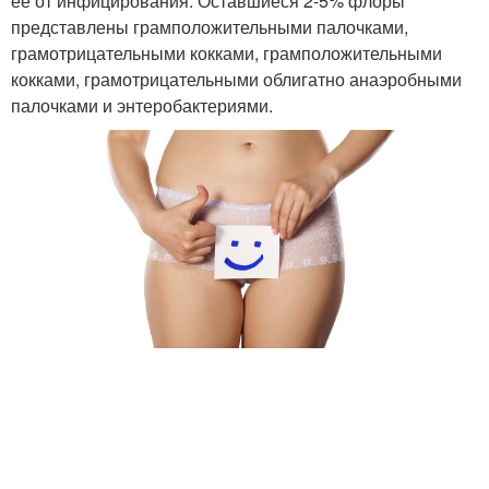
ее от инфицирования. Оставшиеся 2-5% флоры
представлены грамположительными палочками,
грамотрицательными кокками, грамположительными
кокками, грамотрицательными облигатно анаэробными
палочками и энтеробактериями.