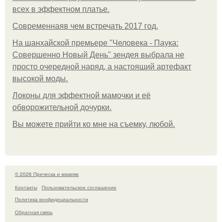
всех в эффектном платьe.
Современнаяв чем встречать 2017 год.
На шанхайской премьере "Человека - Паука:
Совершенно Новый День" зендея выбрала не
просто очередной наряд, а настоящий артефакт
высокой моды.
Локоны для эффектной мамочки и её
обворожительной дочурки.
Вы можете прийти ко мне на съемку, любой.
© 2026 Прическа и макияж
Контакты
Пользовательское соглашение
Политика конфидециальности
Обратная связь