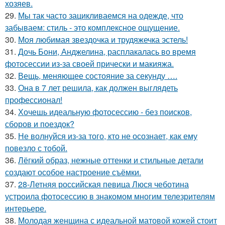
хозяев.
29.
Мы так часто зацикливаемся на одежде, что
забываем: стиль - это комплексное ощущение.
30.
Моя любимая звездочка и трудяжечка эстель!
31.
Дочь Бони, Анджелина, расплакалась во время
фотосессии из-за своей прически и макияжа.
32.
Вещь, меняющее состояние за секунду ….
33.
Она в 7 лет решила, как должен выглядеть
профессионал!
34.
Хочешь идеальную фотосессию - без поисков,
сборов и поездок?
35.
Не волнуйся из-за того, кто не осознает, как ему
повезло с тобой.
36.
Лёгкий образ, нежные оттенки и стильные детали
создают особое настроение съёмки.
37.
28-Летняя российская певица Люся чеботина
устроила фотосессию в знакомом многим телезрителям
интерьере.
38.
Молодая женщина с идеальной матовой кожей стоит