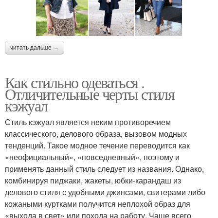
читать дальше →
Как стильно одеваться .
Отличительные черты стиля
кэжуал
Стиль кэжуал является неким противоречием
классического, делового образа, вызовом модных
тенденций. Такое модное течение переводится как
«неофициальный», «повседневный», поэтому и
применять данный стиль следует из названия. Однако,
комбинируя пиджаки, жакеты, юбки-карандаш из
делового стиля с удобными джинсами, свитерами либо
кожаными куртками получится неплохой образ для
«выхода в свет» или похода на работу. Чаще всего