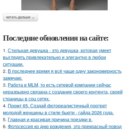
читать дальше →
Последние обновления на сайте:
1.
Стильная девушка - это девушка, которая умеет
выглядеть привлекательно и элегантно в любои
ситуации.
2.
В последнее время я всё чаще одну закономерность
замечаю.
3.
Работа в MLM, то есть сетевой компании сейчас
неразрывно связана с создание своего контента, своей
страницы в соц сетях.
4.
Промт 65. Создай фотореалистичный портрет
молодой женщины в стиле бьюти - гайда 2026 года.
5.
Главная и красивая причина поездки в.
6.
Фотосессия ко дню рождения, это прекрасный повод