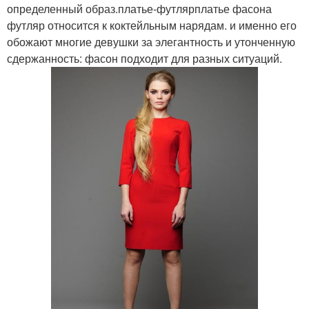
определенный образ.платье-футлярплатье фасона
футляр относится к коктейльным нарядам. и именно его
обожают многие девушки за элегантность и утонченную
сдержанность: фасон подходит для разных ситуаций.