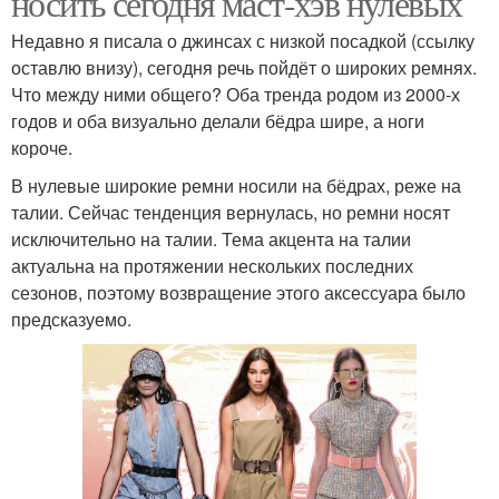
носить сегодня маст-хэв нулевых
Недавно я писала о джинсах с низкой посадкой (ссылку
оставлю внизу), сегодня речь пойдёт о широких ремнях.
Что между ними общего? Оба тренда родом из 2000-х
годов и оба визуально делали бёдра шире, а ноги
короче.
В нулевые широкие ремни носили на бёдрах, реже на
талии. Сейчас тенденция вернулась, но ремни носят
исключительно на талии. Тема акцента на талии
актуальна на протяжении нескольких последних
сезонов, поэтому возвращение этого аксессуара было
предсказуемо.