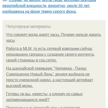
европейской внешности, вероятно, около 30 лет,
изображена на фоне темно-серого фона.
Популярные материалы
Что говорят когда дарят часы. Почему нельзя дарить
часы
Работа в MLM, то есть сетевой компании сейчас
неразрывно связана с создание своего контента,
своей страницы в соц сетях.
На шанхайской премьере "Человека - Паука:
Совершенно Новый День" зендея выбрала не
просто очередной наряд, а настоящий артефакт
высокой моды.
Готовы ли вы, невесты, к одному из самых
запоминающихся дней?
Прически на выпускной: косы и плетения.