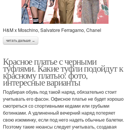
H&M x Moschino, Salvatore Ferragamo, Chanel
читать дальше →
Красное платье с черными
туфлями. Какие туфли подойдут к
красному платью: фото,
интересные варианты
Подбирая обувь под такой наряд, обязательно стоит
учитывать его фасон. Офисное платье не будет хорошо
смотреться со спортивными кедами или грубыми
ботинками. А удлиненный вечерний наряд потеряет
свою изюминку, если под него надеть обычные балетки.
Поэтому такие нюансы следует учитывать, создавая