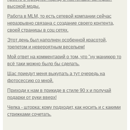
высокой моды.
Работа в MLM, то есть сетевой компании сейчас
неразрывно связана с создание своего контента,
своей страницы в соц сетях.
Этот день был наполнен особенной красотой,
трепетом и невероятным весельем!
Мой ответ на комментарий о том, что "ну маникюр то
всё таки можно было бы сделать.
Щас приедут меня выкупать а тут очередь на
фотосессию со мной.
Приходи к нам в прикиде в стиле 90 х и получай
подарки от руки вверх!
Челка - шторка: кому подходит, как носить и с какими
стрижками сочетать.